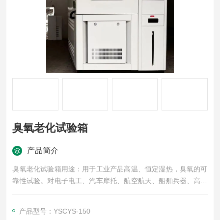
臭氧老化试验箱
产品简介
臭氧老化试验箱用途：用于工业产品高温、恒定湿热，臭氧的可
靠性试验。对电子电工、汽车摩托、航空航天、船舶兵器、高等
院校、科研单位等相关产品的零部件及材料在高、低温循环、恒
定湿热变化的情况下，检验其各项性能指标。
产品型号：YSCYS-150