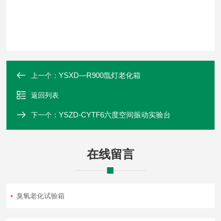
YSXD—R900氙灯老化箱
上一个：
返回列表
YSZD-CYTF6六度空间振动实验台
下一个：
在线留言