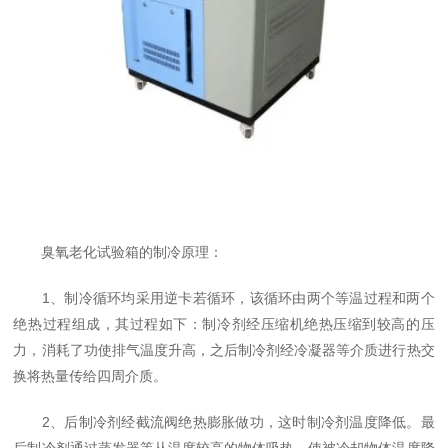
臭氧老化试验箱的制冷原理：
1、制冷循环均采用逆卡若循环，该循环由两个等温过程和两个
绝热过程组成，其过程如下：制冷剂经压缩机绝热压缩到较高的压
力，消耗了功使排气温度升高，之后制冷剂经冷凝器等介质进行热交
换将热量传给四周介质。
2、后制冷剂经截流阀绝热膨胀做功，这时制冷剂温度降低。最
后制冷剂通过蒸发器等从温度较高的物体吸热，使被冷却物体温度降