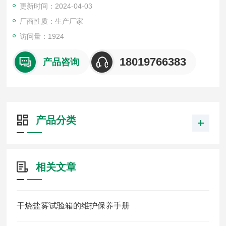
更新时间：2024-04-03
普遍使用行业：汽车零部件、电镀、涂料、电子元气件、金属材
料的防护层以及工业产品的盐雾腐蚀试验。
厂商性质：生产厂家
访问量：1924
18019766383
产品咨询
产品分类
相关文章
干烧盐雾试验箱的维护保养手册