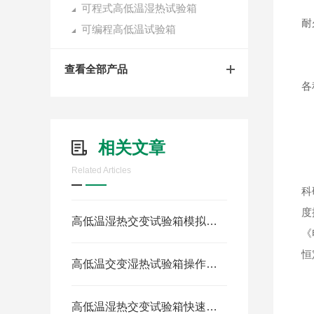
在
可程式高低温湿热试验箱
耐
可编程高低温试验箱
高
查看全部产品
各
※
相关文章
用
Related Articles
科
度
高低温湿热交变试验箱模拟恶劣气候的“时光机器”
《
恒
高低温交变湿热试验箱操作规程：精准控制与安全防护全解析
高低温湿热交变试验箱快速降温技术解析与优化策略