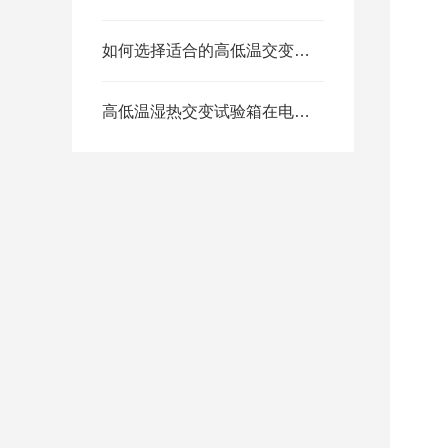
1
2
如何选择适合的高低温交变湿热试验箱？
3
4
高低温湿热交变试验箱在电子、汽车、航空等领域中的应用
1
2
3
4
5
6
7
8
9