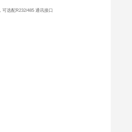
配R232/485 通讯接口