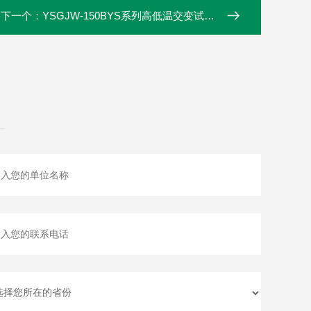
下一个：
YSGJW-150BYS系列高低温交变试验箱