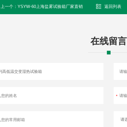
上一个：
YSYW-60上海盐雾试验箱厂家直销
返回列表
在线留言