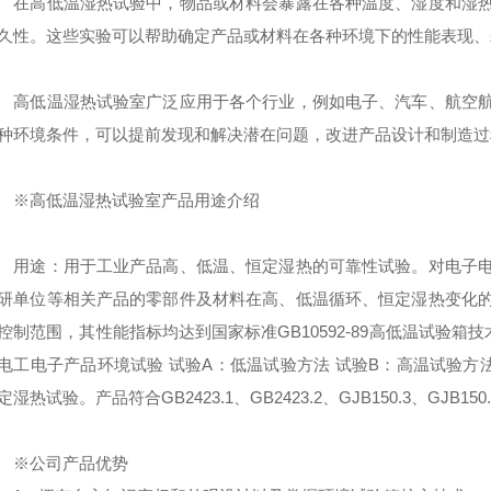
高低温湿热试验中，物品或材料会暴露在各种温度、湿度和湿热
久性。这些实验可以帮助确定产品或材料在各种环境下的性能表现、
低温湿热试验室广泛应用于各个行业，例如电子、汽车、航空航
种环境条件，可以提前发现和解决潜在问题，改进产品设计和制造过
高低温湿热试验室产品用途介绍
途：用于工业产品高、低温、恒定湿热的可靠性试验。对电子电
研单位等相关产品的零部件及材料在高、低温循环、恒定湿热变化
控制范围，其性能指标均达到国家标准GB10592-89高低温试验箱技术条件，适
电工电子产品环境试验 试验A：低温试验方法 试验B：高温试验
定湿热试验。产品符合GB2423.1、GB2423.2、GJB150.3、GJB150
※公司产品优势