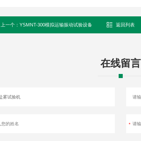
上一个：
YSMNT-300模拟运输振动试验设备
返回列表
在线留言