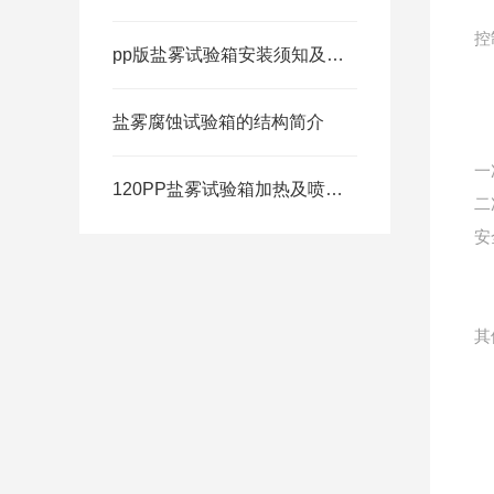
控
pp版盐雾试验箱安装须知及注意事项
盐雾腐蚀试验箱的结构简介
一
120PP盐雾试验箱加热及喷雾系统控制
二
安
其