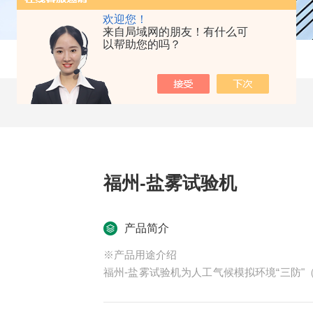
欢迎您！
来自局域网的朋友！有什么可
以帮助您的吗？
福州-盐雾试验机
产品简介
※产品用途介绍
福州-盐雾试验机为人工气候模拟环境“三防
机械制造、国防工业、轻工电子、仪表等行
一种重要试验设备。