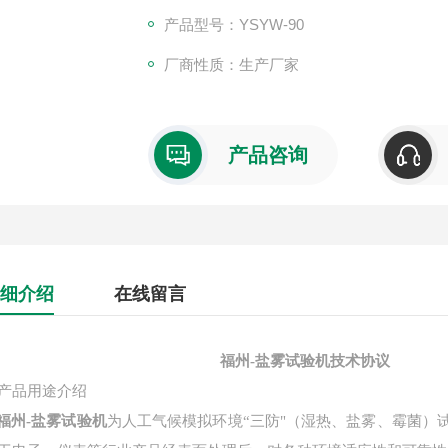
产品型号：YSYW-90
厂商性质：生产厂家
产品咨询
细介绍
在线留言
福州-盐雾试验机
技术协议
产品用途介绍
福州-盐雾试验机
为人工气候模拟环境
“三防"（湿热、盐雾、霉菌）