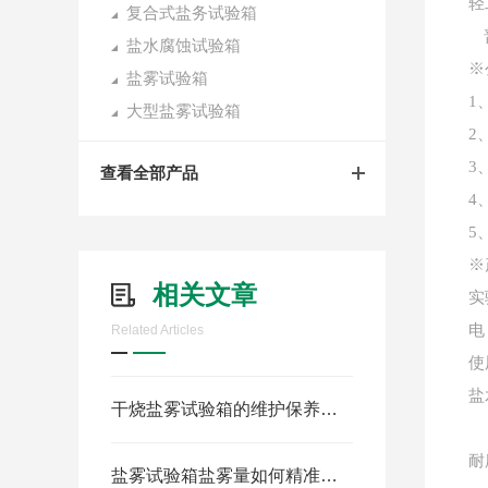
轻
复合式盐务试验箱
盐水腐蚀试验箱
※
盐雾试验箱
1
大型盐雾试验箱
2
3
查看全部产品
4
5
※
相关文章
实
电
Related Articles
使
盐
干烧盐雾试验箱的维护保养手册
耐
盐雾试验箱盐雾量如何精准控制