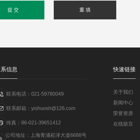
联系信息
快速链接
关于我们
联系电话：021-59780049
新闻中心
联系邮箱：yishuosh@126.com
荣誉资质
传真：86-021-39651412
在线留言
公司地址：上海青浦崧泽大道6688号