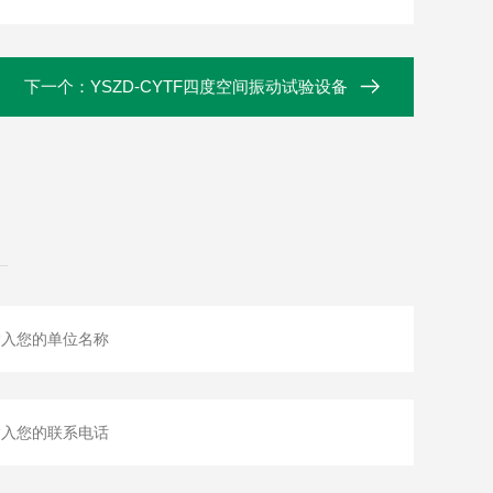
下一个：
YSZD-CYTF四度空间振动试验设备