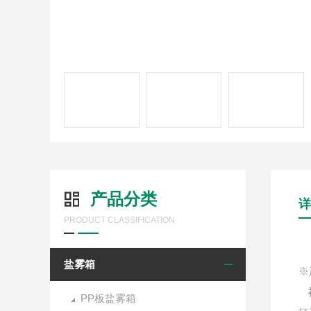
产品分类
详
PRODUCT CLASSIFICATION
盐雾箱
※
PP板盐雾箱