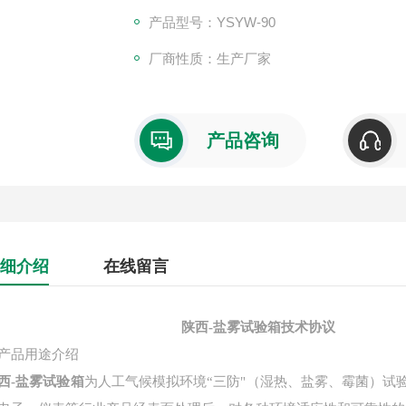
普遍使用行业：汽车零部件、电镀、涂料、
产品型号：YSYW-90
腐蚀试验。
厂商性质：生产厂家
产品咨询
细介绍
在线留言
陕西-盐雾试验箱
技术协议
产品用途介绍
西-盐雾试验箱
为人工气候模拟环境
“三防"（湿热、盐雾、霉菌）试