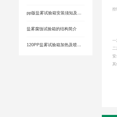
控
pp版盐雾试验箱安装须知及注意事项
盐雾腐蚀试验箱的结构简介
一
120PP盐雾试验箱加热及喷雾系统控制
二
安
其