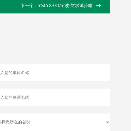
下一个：
YSLYX-010宁波-防水试验箱