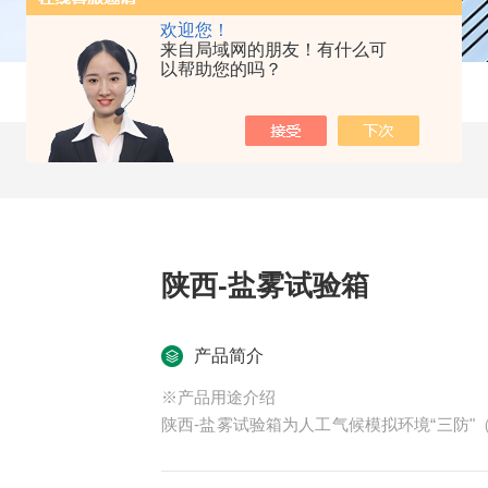
欢迎您！
来自局域网的朋友！有什么可
以帮助您的吗？
陕西-盐雾试验箱
产品简介
※产品用途介绍
陕西-盐雾试验箱为人工气候模拟环境“三防
机械制造、国防工业、轻工电子、仪表等行
一种重要试验设备。