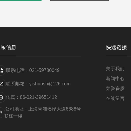
联系信息
快速链接
关于我们
联系电话：021-59780049
新闻中心
联系邮箱：yishuosh@126.com
荣誉资质
传真：86-021-39651412
在线留言
公司地址：上海青浦崧泽大道6688号
D栋一楼