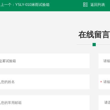
上一个：
YSLY-010淋雨试验箱
返回列表
在线留言