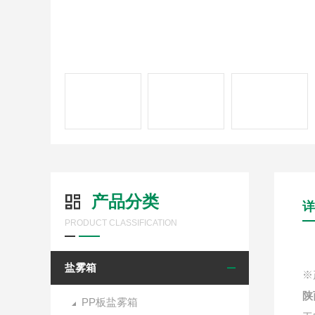
产品分类
详
PRODUCT CLASSIFICATION
盐雾箱
※
陕
PP板盐雾箱