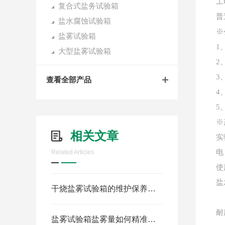
工
复合式盐务试验箱
普
盐水腐蚀试验箱
※
盐雾试验箱
1
大型盐雾试验箱
2
3
查看全部产品
4
5
※
相关文章
实
电
Related Articles
使
盐
干烧盐雾试验箱的维护保养手册
耐
盐雾试验箱盐雾量如何精准控制