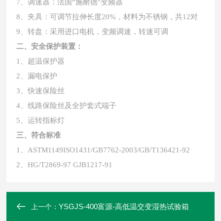
7、调速器：法国“施耐德"变频器
8、夹具：可调节拉伸长度20%，材料为不锈钢，共12对
9、转盘：采用进口电机，变频调速，转速可调
二、安全保护装置：
1、超温保护器
2、漏电保护
3、快速保险丝
4、线路保险丝及全护套式端子
5、运转指标灯
三、符合标准
1、ASTM1149ISO1431/GB7762-2003/GB/T136421-92
2、HG/T2869-97 GJB1217-91
YSGJS-400富源-高低温交变湿热试验箱
上一个：