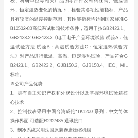
校、科研单位等相关产品的零部件及材料在高、低温循
环、恒定湿热变化的情况下，检验其各项性能指标。产品
具有较宽的温度控制范围，其性能指标均达到国家标准G
B10592-89高低温试验箱技术条件，适用于按GB2423.1、
GB2423.2 GB2423.3《电工电子产品环境试验 试验A：低
温试验方法 试验B：高温试验方法C：恒定湿热试验方
法》对产品进行低温、高温、恒定湿热试验。产品符合G
B2423.1、GB2423.2、GJB150.3、GJB150.4、IEC、MIL
标准。
※公司产品优势
1、拥有自主知识产权和外观设计以及掌握环境试验箱核
心技术
2、控制仪表采用中国台湾威伦“TK1200”系列，中文简体
操作界面 可选配R232/485 通讯接口
3、制冷系统采用法国原装泰康压缩机组