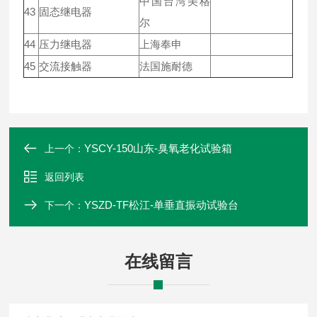
中国台湾美格
43
固态继电器
尔
44
压力继电器
上海奉申
45
交流接触器
法国施耐德
YSCY-150山东-臭氧老化试验箱
上一个：
返回列表
YSZD-TF松江-单垂直振动试验台
下一个：
在线留言