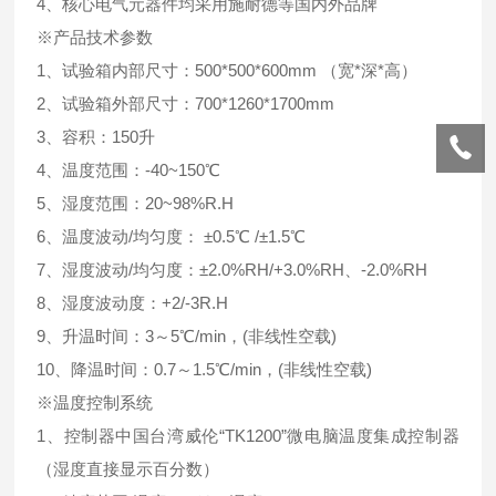
4、核心电气元器件均采用施耐德等国内外品牌
※产品技术参数
1、试验箱内部尺寸：500*500*600mm （宽*深*高）
2、试验箱外部尺寸：700*1260*1700mm
3、容积：150升
4、温度范围：-40~150℃
5、湿度范围：20~98%R.H
6、温度波动/均匀度： ±0.5℃ /±1.5℃
7、湿度波动/均匀度：±2.0%RH/+3.0%RH、-2.0%RH
8、湿度波动度：+2/-3R.H
9、升温时间：3～5℃/min，(非线性空载)
10、降温时间：0.7～1.5℃/min，(非线性空载)
※温度控制系统
1、控制器中国台湾威伦“TK1200”微电脑温度集成控制器
（湿度直接显示百分数）