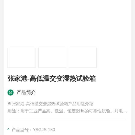
张家港-高低温交变湿热试验箱
产品简介
※张家港-高低温交变湿热试验箱产品用途介绍
用途：用于工业产品高、低温、恒定湿热的可靠性试验。对电子
电工、汽车摩托、航空航天、船舶兵器、高等院校、科研单位等
相关产品的零部件及材料在高、低温循环、恒定湿热变化的情况
产品型号：YSGJS-150
下，检验其各项性能指标。