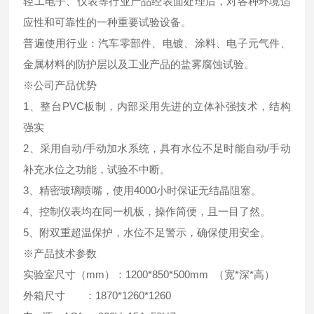
轻工电子、仪表等行业产品经表面处理后，对各种环境适
应性和可靠性的一种重要试验设备。
普遍使用行业：汽车零部件、电镀、涂料、电子元气件、
金属材料的防护层以及工业产品的盐雾腐蚀试验。
※公司产品优势
1、整台PVC板制，内部采用先进的立体补强技术，结构
强实
2、采用自动/手动加水系统，具有水位不足时能自动/手动
补充水位之功能，试验不中断。
3、精密玻璃喷嘴，使用4000小时保证无结晶阻塞。
4、控制仪表均在同一机板，操作简便，且一目了然。
5、附双重超温保护，水位不足警示，确保使用安全。
※产品技术参数
实验室尺寸（mm）：1200*850*500mm （宽*深*高）
外箱尺寸 ：1870*1260*1260