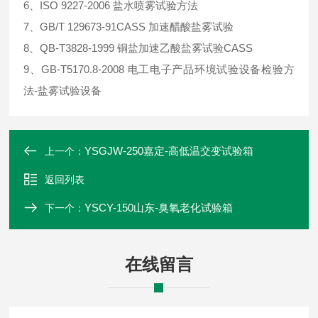
6、ISO 9227-2006 盐水喷雾试验方法
7、GB/T 129673-91CASS 加速醋酸盐雾试验
8、QB-T3828-1999 铜盐加速乙酸盐雾试验CASS
9、GB-T5170.8-2008 电工电子产品环境试验设备检验方
法-盐雾试验设备
YSGJW-250嘉定-高低温交变试验箱
上一个：
返回列表
YSCY-150山东-臭氧老化试验箱
下一个：
在线留言