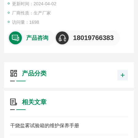
更新时间：2024-04-02
普遍使用行业：汽车零部件、电镀、涂料、电子元气件、金属材
料的防护层以及工业产品的盐雾腐蚀试验。
厂商性质：生产厂家
访问量：1698
18019766383
产品咨询
产品分类
相关文章
干烧盐雾试验箱的维护保养手册