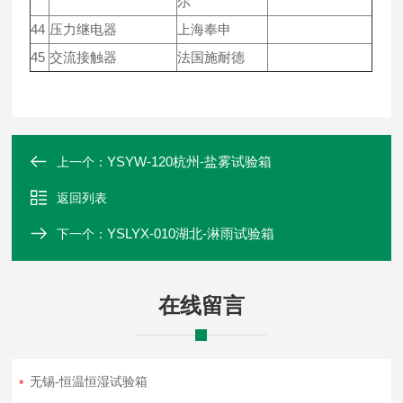
尔
44
压力继电器
上海奉申
45
交流接触器
法国施耐德
YSYW-120杭州-盐雾试验箱
上一个：
返回列表
YSLYX-010湖北-淋雨试验箱
下一个：
在线留言