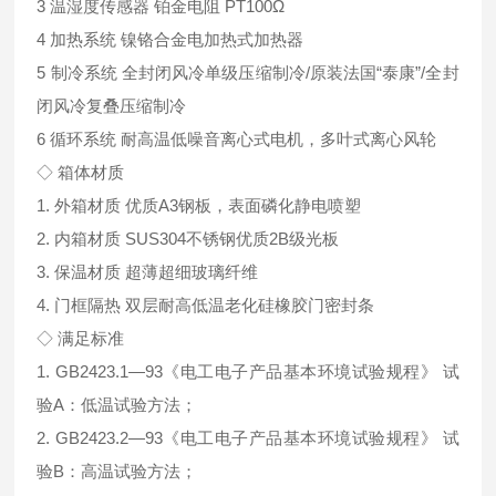
3 温湿度传感器 铂金电阻 PT100Ω
4 加热系统 镍铬合金电加热式加热器
5 制冷系统 全封闭风冷单级压缩制冷/原装法国“泰康”/全封
闭风冷复叠压缩制冷
6 循环系统 耐高温低噪音离心式电机，多叶式离心风轮
◇ 箱体材质
1. 外箱材质 优质A3钢板，表面磷化静电喷塑
2. 内箱材质 SUS304不锈钢优质2B级光板
3. 保温材质 超薄超细玻璃纤维
4. 门框隔热 双层耐高低温老化硅橡胶门密封条
◇ 满足标准
1. GB2423.1—93《电工电子产品基本环境试验规程》 试
验A：低温试验方法；
2. GB2423.2—93《电工电子产品基本环境试验规程》 试
验B：高温试验方法；