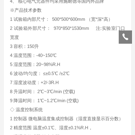
4、 核心电气元器件均采用施耐德等国内外品牌
※产品技术参数
1 试验箱内部尺寸： 500*500*600mm （宽*深*高）
2 试验箱外部尺寸： 970*850*1530mm 注:实验室门口
宽度
3 容积：150升
4 温度范围：-40~150℃
5 湿度范围：20~98%R.H
6 波动/均匀度： ≤±0.5℃ /±2℃
7 湿度波动度：+2/-3R.H
8 升温时间： 2℃~3℃/min (空载)
9 降温时间： 1℃~1.2℃/min (空载)
◇ 温度控制系统
1 控制器 微电脑温度集成控制器（湿度直接显示百分数）
2 精度范围 温度±0.1℃、湿度±0.1%R.H，