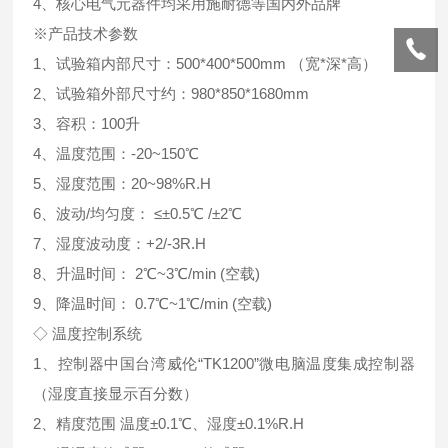
4、核心电气元器件均采用施耐德等国内外品牌
※产品技术参数
1、试验箱内部尺寸：500*400*500mm （宽*深*高）
2、试验箱外部尺寸约：980*850*1680mm
3、容积：100升
4、温度范围：-20~150℃
5、湿度范围：20~98%R.H
6、波动/均匀度： ≤±0.5℃ /±2℃
7、湿度波动度：+2/-3R.H
8、升温时间： 2℃~3℃/min (空载)
9、降温时间： 0.7℃~1℃/min (空载)
◇ 温度控制系统
1、控制器中国台湾威伦“TK1200”微电脑温度集成控制器
（湿度直接显示百分数）
2、精度范围 温度±0.1℃、湿度±0.1%R.H