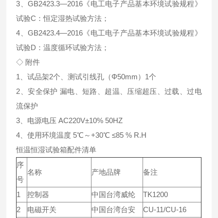
3、GB2423.3—2016《电工电子产品基本环境试验规程》
试验C：恒定湿热试验方法；
4、GB2423.4—2016《电工电子产品基本环境试验规程》
试验D：温度循环试验方法；
◇ 附件
1、试品架2个、测试引线孔（Φ50mm）1个
2、安全保护 漏电、短路、超温、压缩超压、过载、过电
流保护
3、电源电压 AC220V±10% 50HZ
4、使用环境温度 5℃～+30℃ ≤85 % R.H
恒温恒湿试验箱配件清单
序
名称
产地品牌
备注
号
1
控制器
中国台湾威纶
TK1200
2
电磁开关
中国台湾台安
CU-11/CU-16