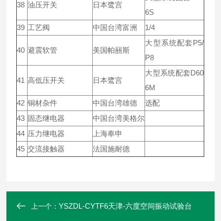
38
油压开关
日本鹭宫
6S
39
工艺阀
中国台湾富洲
1/4
大型系统配套P5/
40
避震软管
美国帕丽斯
P8
大型系统配套D60
41
高低压开关
日本鹭宫
6M
42
铜材杂件
中国台湾雄德
选配
43
固态继电器
中国台湾美格尔
44
压力继电器
上海奉申
45
交流接触器
法国施耐德
YSZDL-CYTF6天津-六度空间振动试验台
上一个：