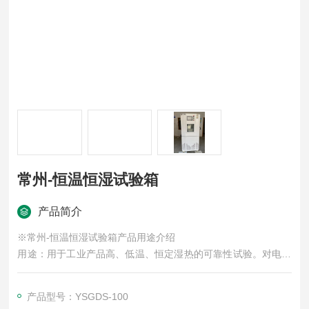
常州-恒温恒湿试验箱
产品简介
※常州-恒温恒湿试验箱产品用途介绍
用途：用于工业产品高、低温、恒定湿热的可靠性试验。对电子
电工、汽车摩托、航空航天、船舶兵器、高等院校、科研单位等
相关产品的零部件及材料在高、低温循环、恒定湿热变化的情况
产品型号：YSGDS-100
下，检验其各项性能指标。