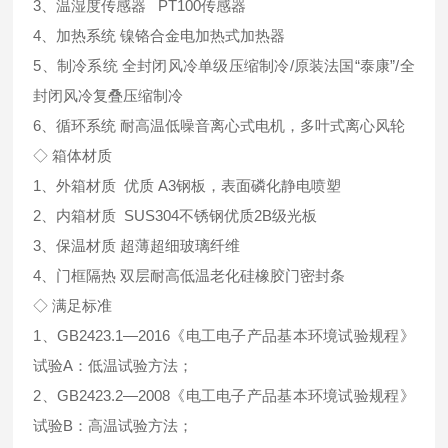
3、温湿度传感器 PT100传感器
4、加热系统 镍铬合金电加热式加热器
5、制冷系统 全封闭风冷单级压缩制冷/原装法国“泰康”/全
封闭风冷复叠压缩制冷
6、循环系统 耐高温低噪音离心式电机，多叶式离心风轮
◇ 箱体材质
1、外箱材质 优质 A3钢板，表面磷化静电喷塑
2、内箱材质 SUS304不锈钢优质2B级光板
3、保温材质 超薄超细玻璃纤维
4、门框隔热 双层耐高低温老化硅橡胶门密封条
◇ 满足标准
1、GB2423.1—2016《电工电子产品基本环境试验规程》
试验A：低温试验方法；
2、GB2423.2—2008《电工电子产品基本环境试验规程》
试验B：高温试验方法；