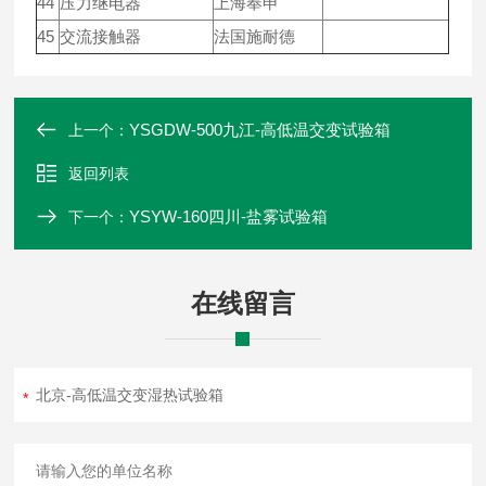
44
压力继电器
上海奉申
45
交流接触器
法国施耐德
YSGDW-500九江-高低温交变试验箱
上一个：
返回列表
YSYW-160四川-盐雾试验箱
下一个：
在线留言