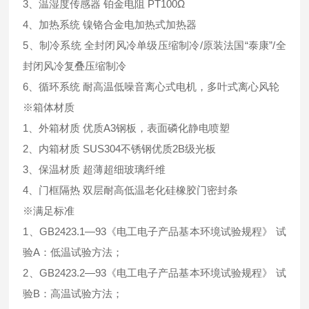
3、温湿度传感器 铂金电阻 PT100Ω
4、加热系统 镍铬合金电加热式加热器
5、制冷系统 全封闭风冷单级压缩制冷/原装法国“泰康”/全
封闭风冷复叠压缩制冷
6、循环系统 耐高温低噪音离心式电机，多叶式离心风轮
※箱体材质
1、外箱材质 优质A3钢板，表面磷化静电喷塑
2、内箱材质 SUS304不锈钢优质2B级光板
3、保温材质 超薄超细玻璃纤维
4、门框隔热 双层耐高低温老化硅橡胶门密封条
※满足标准
1、GB2423.1—93《电工电子产品基本环境试验规程》 试
验A：低温试验方法；
2、GB2423.2—93《电工电子产品基本环境试验规程》 试
验B：高温试验方法；