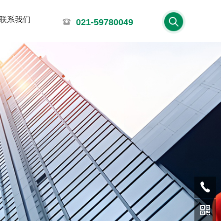
联系我们
021-59780049