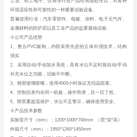
工业、轻工电子、仪表等行业产品经表面处理后，对各种
环境适应性和可靠性的一种重要试验设备。
普遍使用行业：汽车零部件、电镀、涂料、电子元气件、
金属材料的防护层以及工业产品的盐雾腐蚀试验。
※公司产品优势
1、整台PVC板制，内部采用先进的立体补强技术，结构
强实
2、采用自动/手动加水系统，具有水位不足时能自动/手动
补充水位之功能，试验不中断。
3、精密玻璃喷嘴，使用4000小时保证无结晶阻塞。
4、控制仪表均在同一机板，操作简便，且一目了然。
5、附双重超温保护，水位不足警示，确保使用安全。
※产品技术参数
实验室尺寸（mm）：1200*1000*700mm （宽*深*高）
外箱尺寸（mm）：1950*1260*1450mm