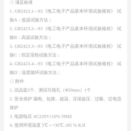
◇
满足标准
1.
GB2423.1—93《电工电子产品基本环境试验规程》 试
验A：低温试验方法；
2.
GB2423.2—93《电工电子产品基本环境试验规程》 试
验B：高温试验方法；
3.
GB2423.3—93《电工电子产品基本环境试验规程》 试
验C：恒定湿热试验方法；
4.
GB2423.4—93《电工电子产品基本环境试验规程》 试
验D：温度循环试验方法；
◇
附件
1.
试品架2个、测试引线孔（Φ50mm）1个
2.
安全保护 漏电、短路、超温、压缩超压、过载、过电流
保护
3.
电源电压 AC220V±10% 50HZ
4.
使用环境温度 5℃～+30℃ ≤85 % R.H