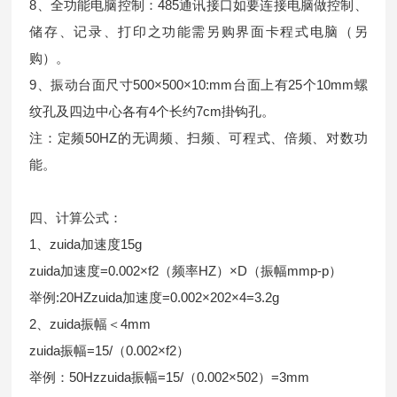
8、全功能电脑控制：485通讯接口如要连接电脑做控制、
储存、记录、打印之功能需另购界面卡程式电脑（另
购）。
9、振动台面尺寸500×500×10:mm台面上有25个10mm螺
纹孔及四边中心各有4个长约7cm掛钩孔。
注：定频50HZ的无调频、扫频、可程式、倍频、对数功
能。
四、计算公式：
1、zuida加速度15g
zuida加速度=0.002×f2（频率HZ）×D（振幅mmp-p）
举例:20HZzuida加速度=0.002×202×4=3.2g
2、zuida振幅＜4mm
zuida振幅=15/（0.002×f2）
举例：50Hzzuida振幅=15/（0.002×502）=3mm