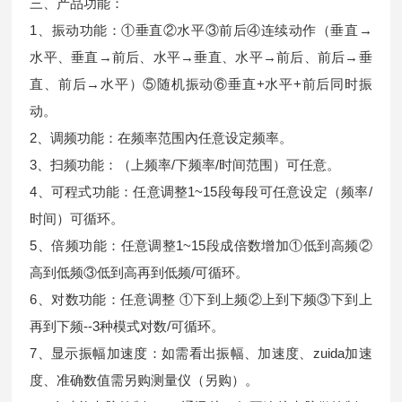
三、产品功能：
1、振动功能：①垂直②水平③前后④连续动作（垂直→
水平、垂直→前后、水平→垂直、水平→前后、前后→垂
直、前后→水平）⑤随机振动⑥垂直+水平+前后同时振
动。
2、调频功能：在频率范围內任意设定频率。
3、扫频功能：（上频率/下频率/时间范围）可任意。
4、可程式功能：任意调整1~15段每段可任意设定（频率/
时间）可循环。
5、倍频功能：任意调整1~15段成倍数增加①低到高频②
高到低频③低到高再到低频/可循环。
6、对数功能：任意调整 ①下到上频②上到下频③下到上
再到下频--3种模式对数/可循环。
7、显示振幅加速度：如需看出振幅、加速度、zuida加速
度、准确数值需另购测量仪（另购）。