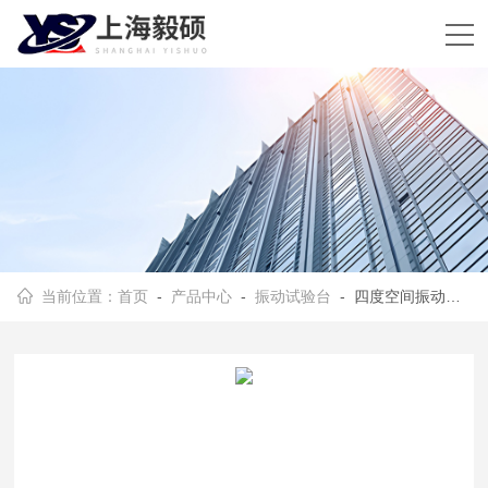
当前位置：
首页
-
产品中心
-
振动试验台
- 四度空间振动试验台