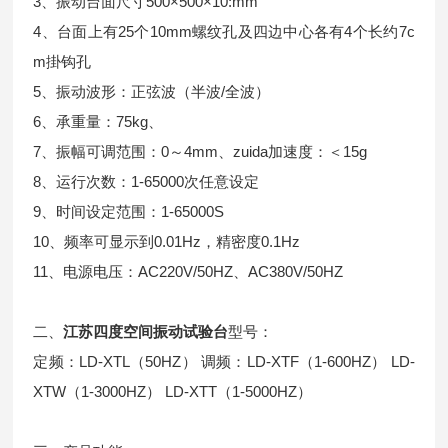
3、振动台面尺寸500×500×10:mm
4、台面上有25个10mm螺纹孔及四边中心各有4个长约7c
m掛钩孔
5、振动波形：正弦波（半波/全波）
6、承重量：75kg、
7、振幅可调范围：0～4mm、zuida加速度：＜15g
8、运行次数：1-65000次任意设定
9、时间设定范围：1-65000S
10、频率可显示到0.01Hz，精密度0.1Hz
11、电源电压：AC220V/50HZ、AC380V/50HZ
二、
江苏四度空间振动试验台
型号：
定频：LD-XTL（50HZ） 调频：LD-XTF（1-600HZ） LD-
XTW（1-3000HZ） LD-XTT（1-5000HZ）