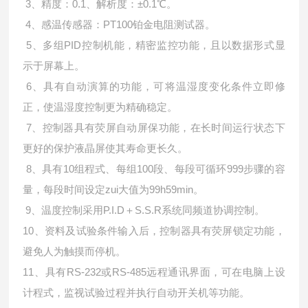
3、精度：0.1、解析度：±0.1℃。
4、感温传感器：PT100铂金电阻测试器。
5、多组PID控制机能，精密监控功能，且以数据形式显
示于屏幕上。
6、具有自动演算的功能，可将温湿度变化条件立即修
正，使温湿度控制更为精确稳定。
7、控制器具有荧屏自动屏保功能，在长时间运行状态下
更好的保护液晶屏使其寿命更长久。
8、具有10组程式、每组100段、每段可循环999步骤的容
量，每段时间设定zui大值为99h59min。
9、温度控制采用P.I.D＋S.S.R系统同频道协调控制。
10、资料及试验条件输入后，控制器具有荧屏锁定功能，
避免人为触摸而停机。
11、具有RS-232或RS-485远程通讯界面，可在电脑上设
计程式，监视试验过程并执行自动开关机等功能。