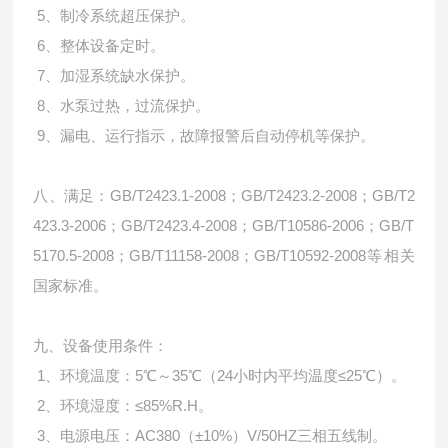
5、制冷系统超压保护。
6、整体设备定时。
7、加湿系统缺水保护。
8、水泵过热，过流保护。
9、漏电、运行指示，故障报警后自动停机等保护。
八、
满足：GB/T2423.1-2008；GB/T2423.2-2008；GB/T2
423.3-2006；GB/T2423.4-2008；GB/T10586-2006；GB/T
5170.5-2008；GB/T11158-2008；GB/T10592-2008等相关
国家标准。
九、设备使用条件：
1、环境温度：5℃～35℃（24小时内平均温度≤25℃）。
2、环境湿度：≤85%R.H。
3、电源电压：AC380（±10%）V/50HZ三相五线制。