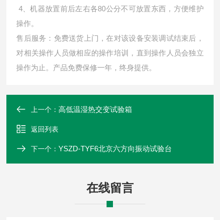
4、机器放置前后左右各80公分不可放置东西，方便维护
操作。
售后服务：免费送货上门，在对该设备安装调试结束后，
对相关操作人员做相应的操作培训，直到操作人员会独立
操作为止。产品免费保修一年，终身提供。
高低温湿热交变试验箱
上一个：
返回列表
YSZD-TYF6北京六方向振动试验台
下一个：
在线留言