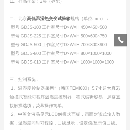
11、样品托架：2层（标配）
二、北京
高低温湿热交变试验箱
规格（单位:mm）：
型号 GDJS-100 工作室尺寸D×W×H 450×450×500
型号 GDJS-225 工作室尺寸D×W×H 500×600×750
型号 GDJS-500 工作室尺寸D×W×H 700×800×900
型号 GDJS-800 工作室尺寸D×W×H 800×1000×1000
型号 GDJS-010 工作室尺寸D×W×H 1000×1000×1000
三、控制系统：
1、温湿度控制器采用*（韩国TEMI880）5.7寸超大真彩
触摸式智能可程序温湿度控制器，程式编辑容易，屏幕直
接触摸选项，荧幕操作简单。
2、中英文液晶显示LCD触摸式面板，画面对谈式输入数
据，温湿度同时可程控，曲线显示，设定值/显示值曲线。