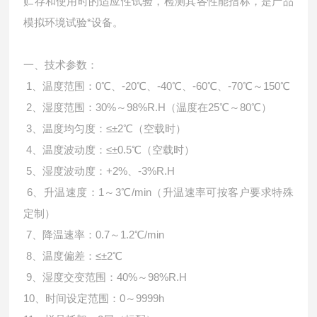
贮存和使用时的适应性试验，检测其各性能指标，是产品
模拟环境试验*设备。
一、技术参数：
1、温度范围：0℃、-20℃、-40℃、-60℃、-70℃～150℃
2、湿度范围：30%～98%R.H（温度在25℃～80℃）
3、温度均匀度：≤±2℃（空载时）
4、温度波动度：≤±0.5℃（空载时）
5、湿度波动度：+2%、-3%R.H
6、升温速度：1～3℃/min（升温速率可按客户要求特殊
定制）
7、降温速率：0.7～1.2℃/min
8、温度偏差：≤±2℃
9、湿度交变范围：40%～98%R.H
10、时间设定范围：0～9999h