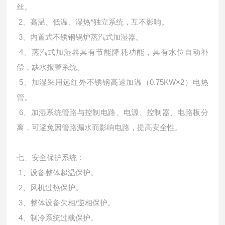
丝。
2、高温、低温、湿热*独立系统，互不影响。
3、内置式不锈钢锅炉蒸汽式加湿器。
4、蒸汽式加湿器具有节能降耗功能，具有水位自动补
偿，缺水报警系统。
5、加湿采用远红外不锈钢高速加温（0.75KW×2）电热
管。
6、加湿系统管路与控制电路、电源、控制器、电路板分
离，可避免因管路漏水而影响电路，提高安全性。
七、安全保护系统：
1、设备整体超温保护。
2、风机过热保护。
3、整体设备欠相/逆相保护。
4、制冷系统过载保护。