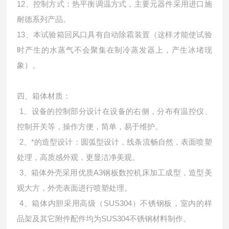
12、控制方式：热平衡调温方式，主要元器件采用进口施
耐德系列产品。
13、本试验箱回风口具有自动除霜装置（这样才能使试验
时产生的水蒸气不会聚集在制冷蒸发器上，产生冰堵现
象）。
四、箱体材质：
1、设备的控制部分设计在设备的右侧，分布有温控仪、
控制开关等，操作方便，简单，易于维护。
2、*的造型设计：圆弧型设计，线条流畅自然，表面喷塑
处理，高质感外观，更显洁净美观。
3、箱体外壳采用优质A3钢板数控机床加工成型，造型美
观大方，外壳表面进行喷塑处理。
4、箱体内胆采用高级（SUS304）不锈钢板，室内的样
品架及其它附件配件均为SUS304不锈钢材料制作。