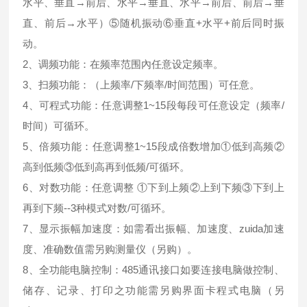
水平、垂直→前后、水平→垂直、水平→前后、前后→垂
直、前后→水平）⑤随机振动⑥垂直+水平+前后同时振
动。
2、调频功能：在频率范围內任意设定频率。
3、扫频功能：（上频率/下频率/时间范围）可任意。
4、可程式功能：任意调整1~15段每段可任意设定（频率/
时间）可循环。
5、倍频功能：任意调整1~15段成倍数增加①低到高频②
高到低频③低到高再到低频/可循环。
6、对数功能：任意调整 ①下到上频②上到下频③下到上
再到下频--3种模式对数/可循环。
7、显示振幅加速度：如需看出振幅、加速度、zuida加速
度、准确数值需另购测量仪（另购）。
8、全功能电脑控制：485通讯接口如要连接电脑做控制、
储存、记录、打印之功能需另购界面卡程式电脑（另