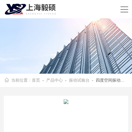
当前位置：
首页
-
产品中心
-
振动试验台
- 四度空间振动试验台