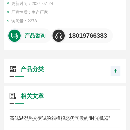
更新时间：2024-07-24
变湿热试验方法、GB10592高低温试验技术条件、GB10586湿
热试验箱
厂商性质：生产厂家
访问量：2278
18019766383
产品咨询
产品分类
相关文章
高低温湿热交变试验箱模拟恶劣气候的“时光机器”