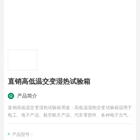
直销高低温交变湿热试验箱
产品简介
直销高低温交变湿热试验箱用途：高低温湿热交变试验箱适用于
电工、电子产品、航空航天产品、汽车零部件、各种电子元气件
在高温、低温或交变湿热环境下，检测其各性能指标。高低温交
变湿热试验箱符合标准： 符合GB2423.1低温试验方法、GB242
产品型号：
3.2高温试验方法、GB2423.3恒定湿热试验方法、GB2423.4交