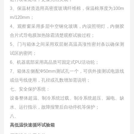
3、保温材质选用高密度玻璃纤维棉，保温棉厚度为100m
m/120mm；
4、观察窗采用多层中空钢化玻璃，内设照明灯，内侧胶
合片式导电膜加热除霜清楚观察试验过程；
5、门与箱体之间采用双层耐高温高涨性密封条以确保测
试区的密闭；
6、机器底部采用高品质可固定式PU活动轮；
7、箱体左侧配Φ50mm测试孔一个，可供外接测试电源线
或信号线使用，孔径或孔数增加需说明；
七、安全保护系统：
设备整体超温、制冷系统过载、制冷系统超压、漏电、缺
水、运行指示，故障报警后自动停机等保护；
八、
高低温快速循环试验箱