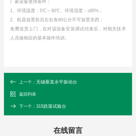
厂家设备使用条件：
1、环境温度：5℃～30℃、环境湿度：≤85%；
2、机器放置前后左右各80公分不可放置东西；
免费送货上门，在对该设备安装调试结束后，对相关技术
人员做相应的基本操作培训。
无锡垂直水平振动台
上一个：
返回列表
315跌落试验台
下一个：
在线留言