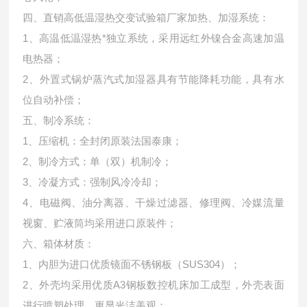
四、直销高低温湿热交变试验箱厂家加热、加湿系统：
1、高温低温湿热*独立系统，采用远红外镍合金高速加温
电热器；
2、外置式锅炉蒸汽式加湿器具有节能降耗功能，具有水
位自动补偿；
五、制冷系统：
1、压缩机：全封闭原装法国泰康；
2、制冷方式：单（双）机制冷；
3、冷凝方式：强制风冷冷却；
4、电磁阀、油分离器、干燥过滤器、修理阀、冷媒流量
视窗、贮液筒均采用进口原装件；
六、箱体材质：
1、内胆为进口优质镜面不锈钢板（SUS304）；
2、外壳均采用优质A3钢板数控机床加工成型，外壳表面
进行喷塑处理，更显光洁美观；