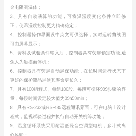
金电阻测温体；
3、具有自动演算的功能，可将温湿度变化条件立即修
正，使温湿度控制更为精确稳定；
4、控制器操作界面设中英文可供选择，实时运转曲线图
可由屏幕显示；
5、资料及试验条件输入后，控制器具有荧屏锁定功能,避
免人为触摸而停机；
6、控制器具有荧屏自动屏保功能，在长时间运行状态下
更好的保护液晶屏使其寿命更长久；
7、具有100组程式、每组100段、每段可循环999步骤的容
量，每段时间设定较大值为99h59min；
8、具有RS-232或RS-485远程通讯界面，可在电脑上设计
程式，监视试验过程并执行自动开关机等功能；
9、温度循环系统采用耐温低噪音空调型电机，多叶式离
心风轮；