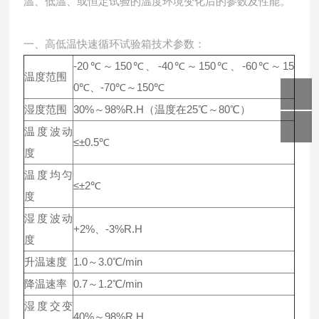
温、低温、或恒定试验的温度环境变化后的参数及性能。
一、高低温快速循环试验箱技术参数：
-20℃～150℃、-40℃～150℃、-60℃～15
温度范围
0℃、-70℃～150℃
湿度范围
30%～98%R.H（温度在25℃～80℃）
温度波动
≤±0.5℃
度
温度均匀
≤±2℃
度
湿度波动
+2%、-3%R.H
度
升温速度
1.0～3.0℃/min
降温速率
0.7～1.2℃/min
湿度交变
40%～98%R.H