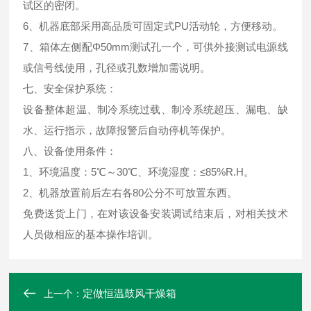
试区的密闭。
6、机器底部采用高品质可固定式PU活动轮，方便移动。
7、箱体左侧配Φ50mm测试孔一个，可供外接测试电源线
或信号线使用，孔径或孔数增加需说明。
七、安全保护系统：
设备整体超温、制冷系统过载、制冷系统超压、漏电、缺
水、运行指示，故障报警后自动停机等保护。
八、设备使用条件：
1、环境温度：5℃～30℃、环境湿度：≤85%R.H。
2、机器放置前后左右各80公分不可放置东西。
免费送货上门，在对该设备安装调试结束后，对相关技术
人员做相应的基本操作培训。
定做恒温鼓风干燥箱
上一个：