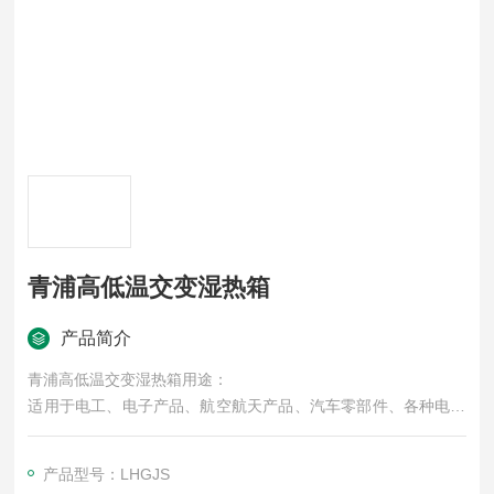
青浦高低温交变湿热箱
产品简介
青浦高低温交变湿热箱用途：
适用于电工、电子产品、航空航天产品、汽车零部件、各种电子
元气件在高温、低温或湿热环境下，检测其各性能指标。
产品型号：LHGJS
符合标准：