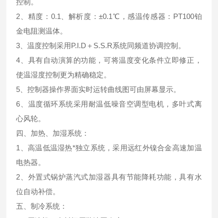
控制。
2、精度：0.1、解析度：±0.1℃，感温传感器：PT100铂
金电阻测温体。
3、温度控制采用P.I.D＋S.S.R系统同频道协调控制。
4、具有自动演算的功能，可将温度变化条件立即修正，
使温湿度控制更为精确稳定。
5、控制器操作界面实时运转曲线图可由屏幕显示。
6、温度循环系统采用耐温低噪音空调型电机，多叶式离
心风轮。
四、加热、加湿系统：
1、高温低温湿热*独立系统，采用远红外镍合金高速加温
电热器。
2、外置式锅炉蒸汽式加湿器具有节能降耗功能，具有水
位自动补偿。
五、制冷系统：