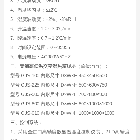
3、温度波动度：≤±0.5℃
4、温度均匀度：≤±2℃
5、湿度波动度：+2%、-3%R.H
6、升温速度：1.0～3.0℃/min
7、降温速率：0.7～1.2℃/min
8、时间设定范围：0～9999h
9、电源电压：AC380V/50HZ
二、
青浦高低温交变湿热箱
规格（单位:mm）：
型号 GJS-100 内形尺寸:D×W×H 450×450×500
型号 GJS-225 内形尺寸:D×W×H 500×600×750
型号 GJS-500 内形尺寸:D×W×H 700×800×900
型号 GJS-800 内形尺寸:D×W×H 800×1000×1000
型号 GJS-010 内形尺寸:D×W×H 1000×1000×1000
三、控制系统：
1、采用全进口高精度数显温湿度控制仪表，P.I.D高精度