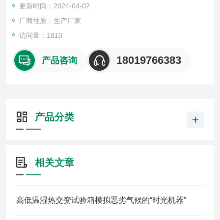
更新时间：2024-04-02
符合GB/T2423.1低温试验方法、GB/T2423.2高温试验方法、G
B/T2423.3恒定湿热试验方法、GB/T10592高低温试验技术条
厂商性质：生产厂家
件、GB/T10586湿热试验技术条件等国家标准。
访问量：1810
18019766383
产品咨询
产品分类
相关文章
高低温湿热交变试验箱模拟恶劣气候的“时光机器”