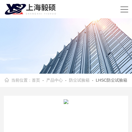
当前位置：
首页
-
产品中心
-
防尘试验箱
- LHSC防尘试验箱