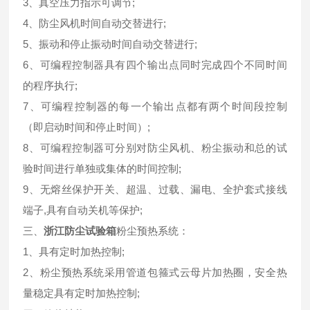
3、真空压力指示可调节;
4、防尘风机时间自动交替进行;
5、振动和停止振动时间自动交替进行;
6、可编程控制器具有四个输出点同时完成四个不同时间
的程序执行;
7、可编程控制器的每一个输出点都有两个时间段控制
（即启动时间和停止时间）;
8、可编程控制器可分别对防尘风机、粉尘振动和总的试
验时间进行单独或集体的时间控制;
9、无熔丝保护开关、超温、过载、漏电、全护套式接线
端子,具有自动关机等保护;
三、
浙江
防尘试验箱
粉尘预热系统：
1、具有定时加热控制;
2、粉尘预热系统采用管道包箍式云母片加热圈，安全热
量稳定具有定时加热控制;