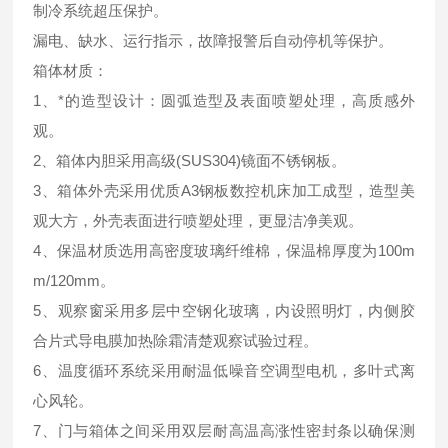
制冷系统超压保护。
漏电、缺水、运行指示，故障报警后自动停机等保护。
箱体材质：
1、*的造型设计：圆弧造型及表面喷塑处理，高质感外
观。
2、箱体内胆采用高级(SUS304)镜面不锈钢板。
3、箱体外壳采用优质A3钢板数控机床加工成型，造型美
观大方，外壳表面进行喷塑处理，更显洁净美观。
4、保温材质选用高密度玻璃纤维棉，保温棉厚度为100m
m/120mm。
5、观察窗采用多层中空钢化玻璃，内设照明灯，内侧胶
合片式导电膜加热除霜清楚观察试验过程。
6、温度循环系统采用耐温低噪音空调型电机，多叶式离
心风轮。
7、门与箱体之间采用双层耐高温高涨性密封条以确保测