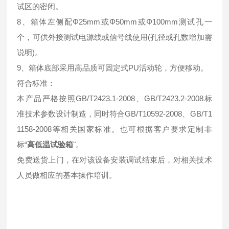
试区的密闭。
8、箱体左侧配Φ25mm或Φ50mm或Φ100mm测试孔一
个，可供外接测试电源线或信号线使用(孔径或孔数增加需
说明)。
9、箱体底部采用高品质可固定式PU活动轮，方便移动。
符合标准：
本产品严格按照GB/T2423.1-2008、GB/T2423.2-2008标
准技术参数设计制造，同时符合GB/T10592-2008、GB/T1
1158-2008等相关国家标准。也可根据客户要求定制非
标“
高低温试验箱
"。
免费送货上门，在对该设备安装调试结束后，对相关技术
人员做相应的基本操作培训。