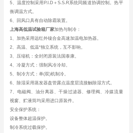
5、温度控制采用P.I.D＋S.S.R系统同频道协调控制。热平
衡调温方式。
6、回风口具有自动除霜装置。
上海高低温试验箱厂家
加热与制冷：
1、加热采用远红外镍合金高速加温电加热器。
2、高温、低温*独立系统，互不影响。
3、压缩机：全封闭原装法国泰康。
4、冷凝方式：强制风冷冷却。
5、制冷方式：单(双)机制冷。
6、除湿采用蒸发器盘管露点温度层流接触除湿方式。
7、电磁阀、油分离器、干燥过滤器、修理阀、冷媒流量
视窗、贮液筒均采用进口原装件。
安全保护系统：
设备整体超温保护。
制冷系统过载保护。