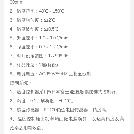
00:mm
2、温度范围：40℃～150℃
3、温度均匀度：≤±2℃
4、温度波动度：≤±0.5℃
5、升温速率：1.0～3.0℃/min
6、降温速率：0.7～1.2℃/min
7、时间设定范围：1～999.9h
8、样品托架：2层(标配)
9、电源电压：AC380V/50HZ 三相五线制
控制系统：
1、温度控制器采用*(日本富士)数显触摸按键式控制器。
2、精度：0.1、解析度：±0.1℃。
3、感温传感器：PT100铂金电阻传感器，精度高。
4、温度控制输出功率均由微电脑演算，以达高精度及高
效率之用电效益。