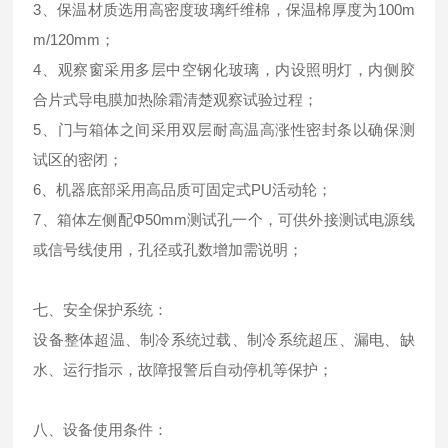
3、保温材质选用高密度玻璃纤维棉，保温棉厚度为100m
m/120mm；
4、观察窗采用多层中空钢化玻璃，内设照明灯，内侧胶
合片式导电膜加热除霜清楚观察试验过程；
5、门与箱体之间采用双层耐高温高涨性密封条以确保测
试区的密闭；
6、机器底部采用高品质可固定式PU活动轮；
7、箱体左侧配Φ50mm测试孔一个，可供外接测试电源线
或信号线使用，孔径或孔数增加需说明；
七、安全保护系统：
设备整体超温、制冷系统过载、制冷系统超压、漏电、缺
水、运行指示，故障报警后自动停机等保护；
八、
设备使用条件：