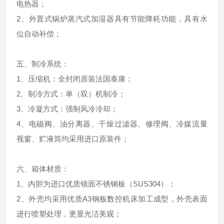
电热器；
2、外置式锅炉蒸汽式加湿器具有节能降耗功能，具有水
位自动补偿；
五、制冷系统：
1、压缩机：全封闭原装法国泰康；
2、制冷方式：单（双）机制冷；
3、冷凝方式：强制风冷冷却；
4、电磁阀、油分离器、干燥过滤器、修理阀、冷媒流量
视窗、贮液筒均采用进口原装件；
六、箱体材质：
1、内胆为进口优质镜面不锈钢板（SUS304）；
2、外壳均采用优质A3钢板数控机床加工成型，外壳表面
进行喷塑处理，更显光洁美观；