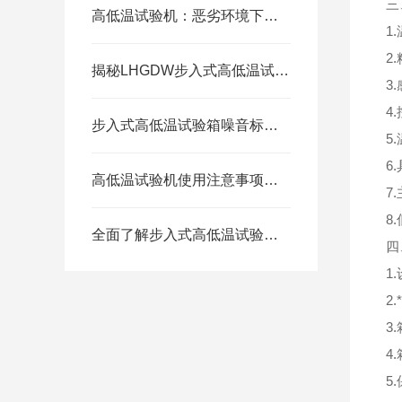
三
高低温试验机：恶劣环境下的品质守护者
1
2
揭秘LHGDW步入式高低温试验箱：箱体结构里的科技密码
3
4
步入式高低温试验箱噪音标准及控制措施
5
6
高低温试验机使用注意事项及维护指南
7
8
全面了解步入式高低温试验箱的温度范围与应用场景
四
1
2
3
4
5