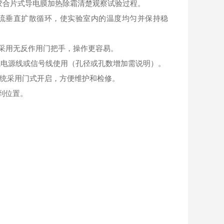
内侧胶合片式导电膜加热除霜清楚观察试验过程。
对流垂直扩散循环，使实验室内的温度均匀并保持稳
并采用无反作用门把手，操作更容易。
接测试电源线或信号线使用（孔径或孔数增加需说明）。
路系统采用门式开启，方便维护和检修。
到位置。