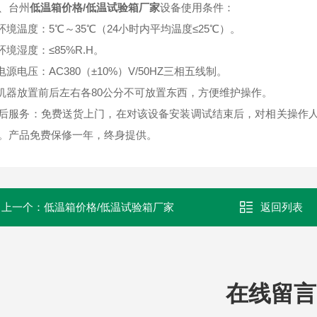
、台州
低温箱价格/低温试验箱厂家
设备使用条件：
.环境温度：5℃～35℃（24小时内平均温度≤25℃）。
.环境湿度：≤85%R.H。
.电源电压：AC380（±10%）V/50HZ三相五线制。
.机器放置前后左右各80公分不可放置东西，方便维护操作。
后服务：免费送货上门，在对该设备安装调试结束后，对相关操作
。产品免费保修一年，终身提供。
上一个：
低温箱价格/低温试验箱厂家
返回列表
在线留言