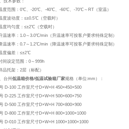
、技术参数：
.温度范围：0℃、-20℃、-40℃、-60℃、-70℃～RT（室温）
.温度波动度：≤±0.5℃（空载时）
.温度均匀度：≤±2℃（空载时）
.升温速率：1.0～3.0℃/min（升温速率可按客户要求特殊定制）
.降温速率：0.7～1.2℃/min（降温速率可按客户要求特殊定制）
.温度偏差：≤±2℃
.时间设定范围：0～999h
.样品托架：2层（标配）
、台州
低温箱价格/低温试验箱厂家
规格（单位:mm）：
号 D-100 工作室尺寸D×W×H 450×450×500
号 D-225 工作室尺寸D×W×H 500×600×750
号 D-500 工作室尺寸D×W×H 700×800×900
号 D-800 工作室尺寸D×W×H 800×1000×1000
号 D-010 工作室尺寸D×W×H 1000×1000×1000