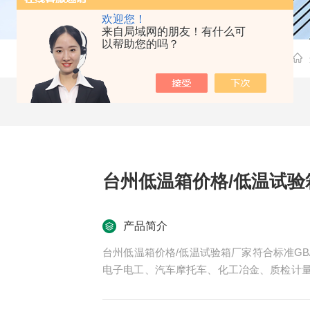
欢迎您！
来自局域网的朋友！有什么可
以帮助您的吗？
台州低温箱价格/低温试验
产品简介
台州低温箱价格/低温试验箱厂家符合标准GB/T
电子电工、汽车摩托车、化工冶金、质检计
气件等相关产品的零部件及材料在低温、恒
指标，是产品模拟环境试验*设备。