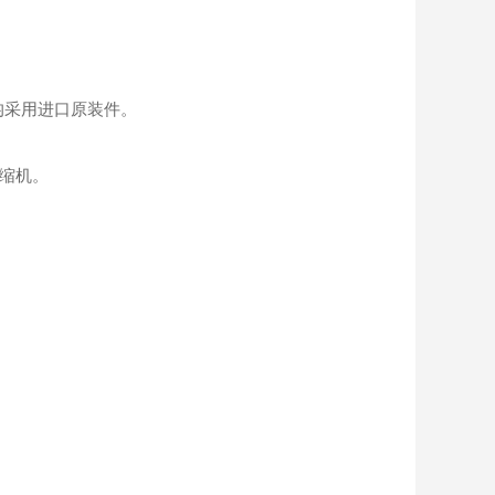
均采用进口原装件。
压缩机。