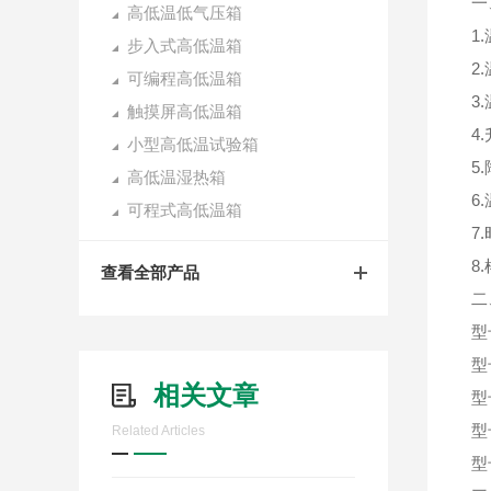
一
高低温低气压箱
1
步入式高低温箱
2
可编程高低温箱
3
触摸屏高低温箱
4
小型高低温试验箱
5
高低温湿热箱
6
可程式高低温箱
7
8
查看全部产品
二
型
型
相关文章
型
型
Related Articles
型