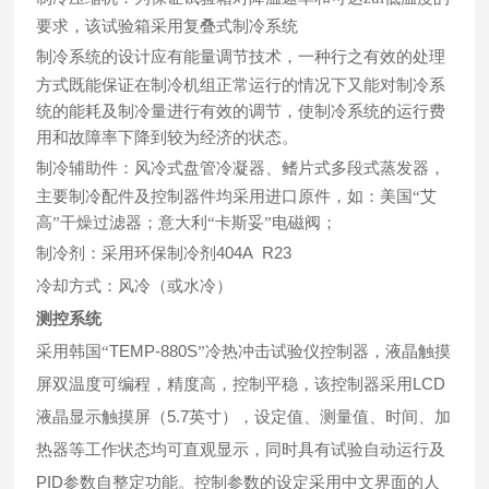
要求，该试验箱采用复叠式制冷系统
制冷系统的设计应有能量调节技术，一种行之有效的处理
方式既能保证在制冷机组正常运行的情况下又能对制冷系
统的能耗及制冷量进行有效的调节，使制冷系统的运行费
用和故障率下降到较为经济的状态。
制冷辅助件：风冷式盘管冷凝器、鳍片式多段式蒸发器，
主要制冷配件及控制器件均采用进口原件，如：美国“艾
高”干燥过滤器；意大利“卡斯妥”电磁阀；
404A R23
制冷剂：采用环保制冷剂
冷却方式：风冷（或水冷）
测控系统
TEMP-880S
采用韩国“
”冷热冲击试验仪控制器，液晶触摸
LCD
屏双温度可编程，精度高，控制平稳
，该控制器采用
5.7
液晶显示触摸屏（
英寸），设定值、测量值、时间、加
热器等工作状态均可直观显示，同时具有试验自动运行及
PID
参数自整定功能。控制参数的设定采用中文界面的人