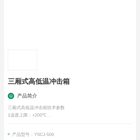
三厢式高低温冲击箱
产品简介
三厢式高低温冲击箱技术参数
1温度上限：+200℃
2温度下限：-40℃
3温度偏差：±1℃
产品型号：YSCJ-500
4温度波动度：±0.5℃