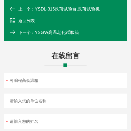
YSDL-315跌落试验台,跌落试验机
上一个：
返回列表
YSGW高温老化试验箱
下一个：
在线留言