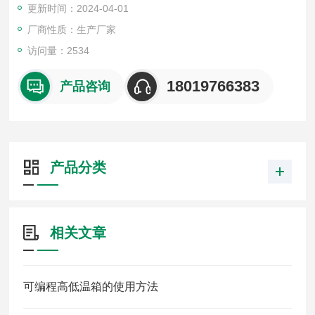
更新时间：2024-04-01
工作室尺寸（深×宽×高mm）
YSJGDW-50 320×350×450
厂商性质：生产厂家
访问量：2534
18019766383
产品咨询
产品分类
相关文章
可编程高低温箱的使用方法