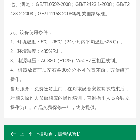
七、
满足：GB/T10592-2008；GB/T2423.1-2008；GB/T2
423.2-2008；GB/T11158-2008等相关国家标准。
八、设备使用条件：
1、环境温度：5℃～35℃（24小时内平均温度≤25℃）。
2、环境湿度：≤85%R.H。
3、电源电压：AC380（±10%）V/50HZ三相五线制。
4、机器放置前后左右各80公分不可放置东西，方便维护
操作。
售后服务：免费送货上门，在对该设备安装调试结束后，
对相关操作人员做相应的操作培训，直到操作人员会独立
操作为止。产品免费保修一年，终身提供。
*振动台，振动试验机
上一个：