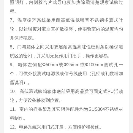
照明灯，内侧胶合片式导电膜加热除霜清楚观察试验过
程。
7、温度循环系统采用耐高低温低噪音不锈钢多翼式叶
轮，以达强度对流垂直扩散循环，使实验室内的温度均匀
并保持稳定。
8、门与箱体之间采用双层耐高温高涨性密封条以确保测
试区的密闭，并采用无反作用门把手，操作更容易。
9、箱体左侧配Φ50mm或Φ25mm或Φ100mm测试孔一
个，可供外接测试电源线或信号线使用（孔径或孔数增加
需说明）。
10、高低温试验箱箱体底部采用高品质可固定式PU活动
轮，方便设备移动到位置。
11、室内的样品架及其它附件配件均为SUS304不锈钢材
料制作。
12、电路系统采用门式开启，方便维护和检修。