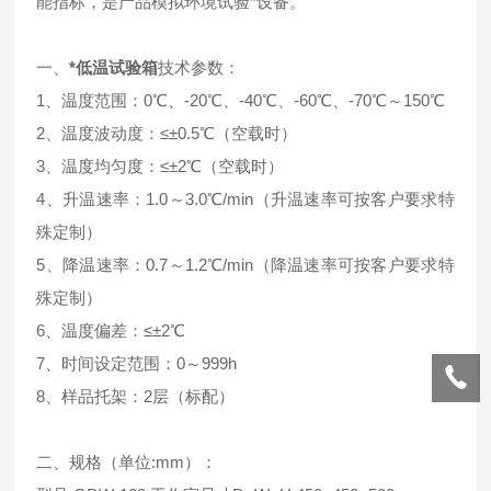
能指标，是产品模拟环境试验*设备。
一、
*低温试验箱
技术参数：
1、温度范围：0℃、-20℃、-40℃、-60℃、-70℃～150℃
2、温度波动度：≤±0.5℃（空载时）
3、温度均匀度：≤±2℃（空载时）
4、升温速率：1.0～3.0℃/min（升温速率可按客户要求特
殊定制）
5、降温速率：0.7～1.2℃/min（降温速率可按客户要求特
殊定制）
6、温度偏差：≤±2℃
7、时间设定范围：0～999h
8、样品托架：2层（标配）
二、规格（单位:mm）：