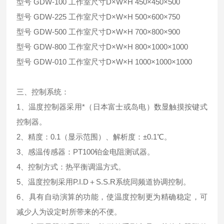
型号 GDW-100 工作室尺寸D×W×H 450×450×500
型号 GDW-225 工作室尺寸D×W×H 500×600×750
型号 GDW-500 工作室尺寸D×W×H 700×800×900
型号 GDW-800 工作室尺寸D×W×H 800×1000×1000
型号 GDW-010 工作室尺寸D×W×H 1000×1000×1000
三、控制系统：
1、温度控制器采用*（日本富士或岛电）数显触摸按键式
控制器。
2、精度：0.1（显示范围）、解析度：±0.1℃。
3、感温传感器：PT100铂金电阻测试器。
4、控制方式：热平衡调温方式。
5、温度控制采用P.I.D＋S.S.R系统同频道协调控制。
6、具有自动演算的功能，使温度控制更为精确稳定，可
减少人为设定时所带来的不便。