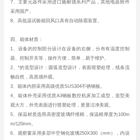
7、主要元器件采用进口施耐德系列产品，其他电器附件
采用国产。
8、高低温试验箱回风口具有自动除霜装置。
四、箱体材质：
1、设备的控制部分设计在设备的右侧，分布有温度控制
器、控制开关等，操作方便，简单，易于维护。
2、*的造型设计：圆弧造型设计，表面喷塑处理，线条流
畅自然，高质感外观。
3、箱体内胆采用高级优质SUS304不锈钢板。
4、箱体外壳采用优质A3钢板数控机床加工成型，造型美
观大方，外壳表面进行喷塑处理，更显洁净美观。
5、保温材质选用高密度玻璃纤维棉，保温棉厚度为100m
m/120mm。
6、观察窗采用多层中空钢化玻璃250X300（mm），内设