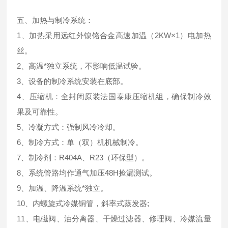
五、加热与制冷系统：
1、加热采用远红外镍铬合金高速加温（2KW×1）电加热
丝。
2、高温*独立系统，不影响低温试验。
3、设备的制冷系统安装在底部。
4、压缩机：全封闭原装法国泰康压缩机组，确保制冷效
果及可靠性。
5、冷凝方式：强制风冷冷却。
6、制冷方式：单（双）机机械制冷。
7、制冷剂：R404A、R23（环保型）。
8、系统管路均作通气加压48H捡漏测试。
9、加温、降温系统*独立。
10、内螺旋式冷媒铜管，斜率式蒸发器;
11、电磁阀、油分离器、干燥过滤器、修理阀、冷媒流量