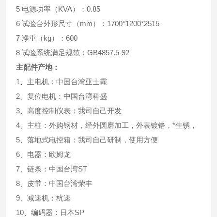
5 电源功率（KVA）：0.85
6 试验台外形尺寸（mm）：1700*1200*2515
7 净重（kg）：600
8 试验系统满足规范：GB4857.5-92
主配件产地：
1、主电机：中国台湾亚士霸
2、复位电机：中国台湾科盛
3、高度控制仪表：我司自己开发
4、主柱：外购钢材，经外圆磨加工，外表镀铬，*生锈，
5、落地式电控箱：我司自己研制，使用方便
6、电器：欧姆龙
7、链条：中国台湾ST
8、皮带：中国台湾荣丰
9、减速机：杭速
10、编码器：日本SP