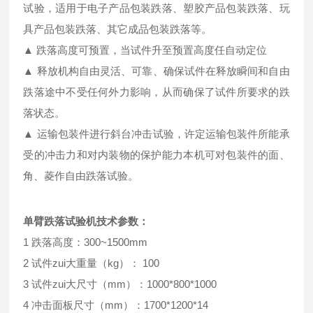
试验，适用于电子产品包装跌落、塑胶产品包装跌落、玩
具产品包装跌落、其它成品包装跌落等。
▲ 跌落高度可预置，当试件升至预置高度任自动定位
▲ 释放机构自由灵活、可靠、确保试件在释放瞬间和自由
跌落途中不受任何外力影响，从而确保了试件所要求的跌
落状态。
▲ 运输包装件进行斜台冲击试验，许定运输包装件所能承
受的冲击力和对内装物的保护能力本机可对包装件的面、
角、菱作自由跌落试验。
单臂跌落试验机技术参数：
1 跌落高度：300~1500mm
2 试件zui大重量（kg）： 100
3 试件zui大尺寸（mm）：1000*800*1000
4 冲击面板尺寸（mm）：1700*1200*14