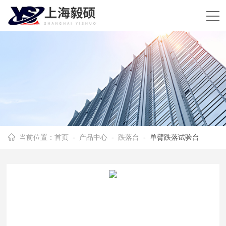
当前位置：
首页
-
产品中心
-
跌落台
- 单臂跌落试验台