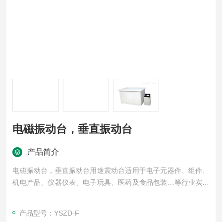
电磁振动台，垂直振动台
产品简介
电磁振动台，垂直振动台用途震动台适用于电子元器件、组件、
机电产品、仪器仪表、电子玩具、医药及食品包装…等行业实验
室及生产线上对样品进行低频振动试验。如品质鉴定试验，可靠
性鉴定试验，耐久试验，疲劳试验，振动防治改善等。
产品型号：YSZD-F