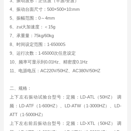
3、振动波形：正弦波（半波/全波）
4、振动台面尺寸：500×500×10:mm
5、振幅范围：0～4mm
6、zui大加速度：＜15g
7、承重量：75kg/60kg
8、时间设定范围：1-65000S
9、运行次数：1-65000次任意设定
10、频率可显示到0.01Hz、精密度0.1Hz
11、电源电压：AC220V/50HZ、AC380V/50HZ
二、规格：
上下左右振动试验台型号：定频：LD-ATL（50HZ） 调
频：LD-ATF（1-600HZ）、LD-ATW（1-3000HZ）、LD-
ATT（1-5000HZ）
上下左右前后振动台型号：定频：LD-XTL（50HZ） 调