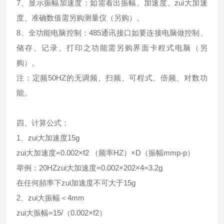
7、显示振幅加速度：如需看出振幅、加速度、zui大加速
度、准确数值需另购测量仪（另购）。
8、全功能电脑控制：485通讯接口如要连接电脑做控制、
储存、记录、打印之功能需另购界面卡程式电脑（另
购）。
注：定频50HZ的无调频、扫频、可程式、倍频、对数功
能。
四、计算公式：
1、zui大加速度15g
zui大加速度=0.002×f2 （频率HZ）×D（振幅mmp-p）
举例：20HZzui大加速度=0.002×202×4=3.2g
在任何頻率下zui加速度不可大于15g
2、zui大振幅＜4mm
zui大振幅=15/（0.002×f2）