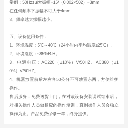
举例：50Hzzui大振幅=15/（0.002×502）=3mm
在任何频率下振幅不可大于4mm
3、频率越大振幅越小。
五、
设备使用条件：
1、环境温度：5℃～40℃（24小时内平均温度≤25℃）。
2、环境湿度：≤85%R.H。
3、电源电压：AC220（±10%）V/50HZ、AC380（±1
0%）V/50HZ。
4、机器放置前后左右各50公分不可放置东西，方便维护
操作。
售后服务：免费送货上门，在对该设备安装调试结束后，
对相关操作人员做相应的操作培训，直到操作人员会独立
操作为止。产品免费保修一年，终身提供。