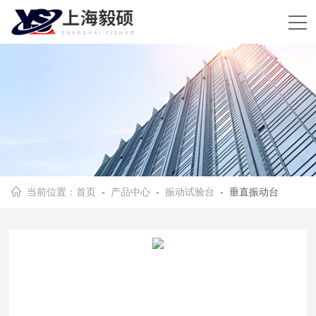
当前位置：
首页
-
产品中心
-
振动试验台
- 垂直振动台