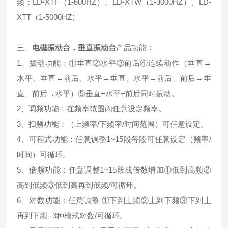
频：LD-XTF（1-600HZ）、LD-XTW（1-3000HZ）、LD-
XTT（1-5000HZ）
三、
电磁振动台，垂直振动台
产品功能：
1、振动功能：①垂直②水平③前后④连续动作（垂直→
水平、垂直→前后、水平→垂直、水平→前后、前后→垂
直、前后→水平）⑤垂直+水平+前后同时振动。
2、调频功能：在频率范围內任意设定频率。
3、扫频功能：（上频率/下频率/时间范围）可任意设定。
4、可程式功能：任意调整1~15段每段可任意设定（频率/
时间）可循环。
5、倍频功能：任意调整1~15段成倍数增加①低到高频②
高到低频③低到高再到低频/可循环。
6、对数功能：任意调整 ①下到上频②上到下频③下到上
再到下频--3种模式对数/可循环。