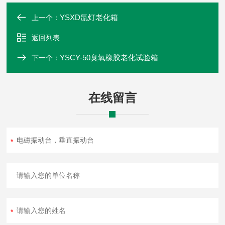
YSXD氙灯老化箱
上一个：
返回列表
YSCY-50臭氧橡胶老化试验箱
下一个：
在线留言