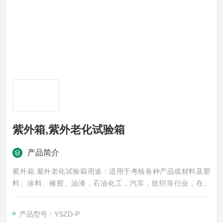
紫外箱,紫外老化试验箱
产品简介
紫外箱,紫外老化试验箱用途：适用于考核各种产品或材料及塑
料、涂料、橡胶、油漆，石油化工，汽车，纺织等行业，在光
照、冷凝等环境条件下的适应性试验，可供各种科研机构及厂矿
中心试验室做可靠性试验。
产品型号：YSZD-P