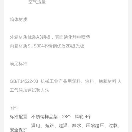
空气流量
箱体材质
外箱材质
优质A3钢板，表面磷化静电喷塑
内箱材质
SUS304不锈钢优质2B级光板
满足标准
GB/T14522-93 机械工业产品用塑料、涂料、橡胶材料 人
工气候加速试验方法
附件
标准配置
不锈钢样品架：28个 脚轮 4个
漏电、短路、超温、缺水、压缩超压、过载、
安全保护