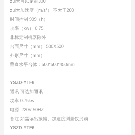
zui大可以定制300
zui大加速度（m/s²） 不大于200
时间控制 999（h）
功率（kw） 0.75
非标定制机器除外
台面尺寸（mm） 500X500
外形尺寸（mm）
垂直水平台体：500*500*450mm
YSZD-YTF6
通讯 可选加通讯
功率 0.75kw
电源 220V 50HZ
备注 如需读出振幅、加速度测量仪另购
YSZD-YTF6