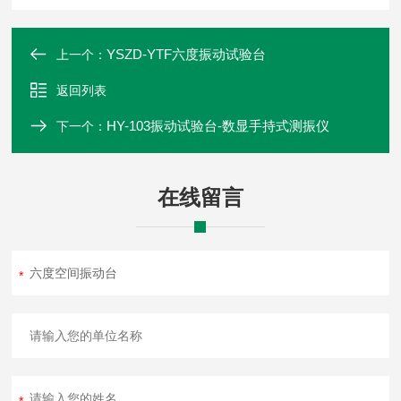
YSZD-YTF六度振动试验台
上一个：
返回列表
HY-103振动试验台-数显手持式测振仪
下一个：
在线留言