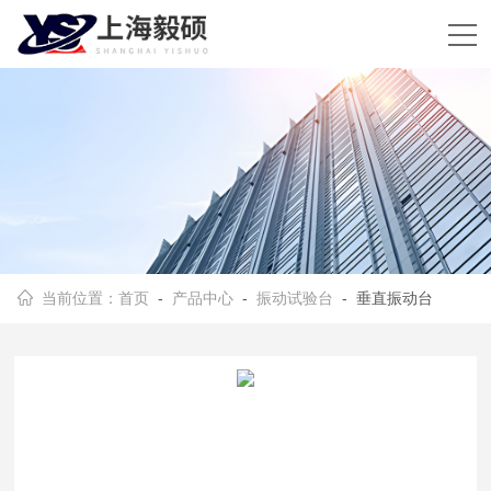
当前位置：
首页
-
产品中心
-
振动试验台
- 垂直振动台