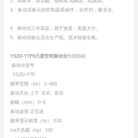
2、高效率、高负载、低耗能 高频宽，低故障。
3、振动试验台的控制器易操作，全闭封，极安全。
4、移动式工作基架，易于放置，美观大方。
5、振动试验台适合生产线、流水线做全检。
YSZD-YTF6六度空间振动台
性能指标
振动台型号
YSZD-YTF
频率范围（hz） 1~400
振动方向 上下 左右 前后
振幅（mm） 0~5
振动波形 正弦波
频率显示精度（hz） 0.01
zui大负载（kg） 100