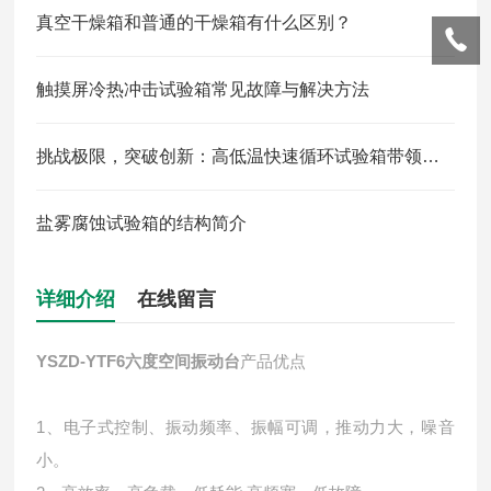
真空干燥箱和普通的干燥箱有什么区别？
触摸屏冷热冲击试验箱常见故障与解决方法
挑战极限，突破创新：高低温快速循环试验箱带领产品质量革命
盐雾腐蚀试验箱的结构简介
详细介绍
在线留言
YSZD-YTF6六度空间振动台
产品优点
1、电子式控制、振动频率、振幅可调，推动力大，噪音
小。