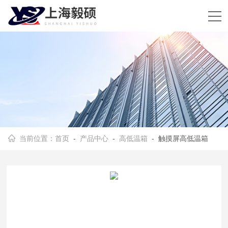
当前位置：
首页
-
产品中心
-
高低温箱
- 触摸屏高低温箱