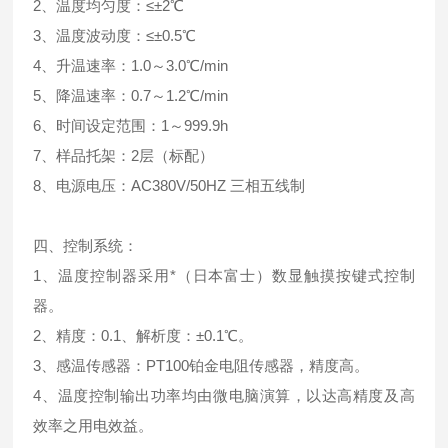
2、温度均匀度：≤±2℃
3、温度波动度：≤±0.5℃
4、升温速率：1.0～3.0℃/min
5、降温速率：0.7～1.2℃/min
6、时间设定范围：1～999.9h
7、样品托架：2层（标配）
8、电源电压：AC380V/50HZ 三相五线制
四、
控制系统：
1、温度控制器采用*（日本富士）数显触摸按键式控制
器。
2、精度：0.1、解析度：±0.1℃。
3、感温传感器：PT100铂金电阻传感器，精度高。
4、温度控制输出功率均由微电脑演算，以达高精度及高
效率之用电效益。