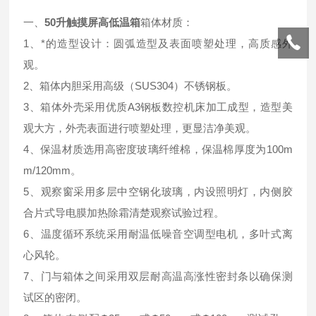
一、
50升触摸屏高低温箱
箱体材质：
1、*的造型设计：圆弧造型及表面喷塑处理，高质感外
观。
2、箱体内胆采用高级（SUS304）不锈钢板。
3、箱体外壳采用优质A3钢板数控机床加工成型，造型美
观大方，外壳表面进行喷塑处理，更显洁净美观。
4、保温材质选用高密度玻璃纤维棉，保温棉厚度为100m
m/120mm。
5、观察窗采用多层中空钢化玻璃，内设照明灯，内侧胶
合片式导电膜加热除霜清楚观察试验过程。
6、温度循环系统采用耐温低噪音空调型电机，多叶式离
心风轮。
7、门与箱体之间采用双层耐高温高涨性密封条以确保测
试区的密闭。