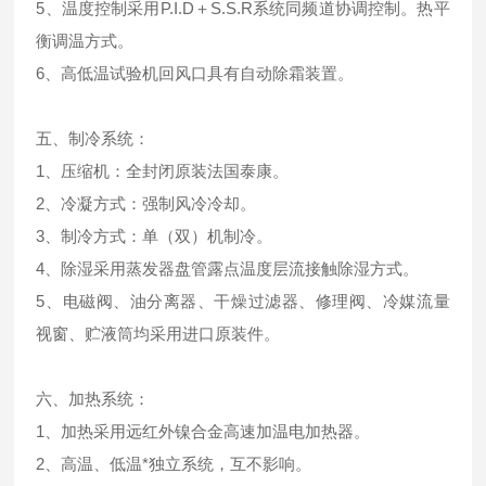
5、温度控制采用P.I.D＋S.S.R系统同频道协调控制。热平
衡调温方式。
6、高低温试验机回风口具有自动除霜装置。
五、制冷系统：
1、压缩机：全封闭原装法国泰康。
2、冷凝方式：强制风冷冷却。
3、制冷方式：单（双）机制冷。
4、除湿采用蒸发器盘管露点温度层流接触除湿方式。
5、电磁阀、油分离器、干燥过滤器、修理阀、冷媒流量
视窗、贮液筒均采用进口原装件。
六、加热系统：
1、加热采用远红外镍合金高速加温电加热器。
2、高温、低温*独立系统，互不影响。