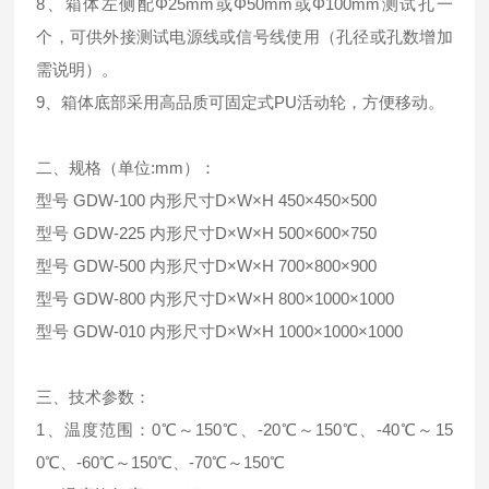
8、箱体左侧配Φ25mm或Φ50mm或Φ100mm测试孔一
个，可供外接测试电源线或信号线使用（孔径或孔数增加
需说明）。
9、箱体底部采用高品质可固定式PU活动轮，方便移动。
二、规格（单位:mm）：
型号 GDW-100 内形尺寸D×W×H 450×450×500
型号 GDW-225 内形尺寸D×W×H 500×600×750
型号 GDW-500 内形尺寸D×W×H 700×800×900
型号 GDW-800 内形尺寸D×W×H 800×1000×1000
型号 GDW-010 内形尺寸D×W×H 1000×1000×1000
三、技术参数：
1、温度范围：0℃～150℃、-20℃～150℃、-40℃～15
0℃、-60℃～150℃、-70℃～150℃