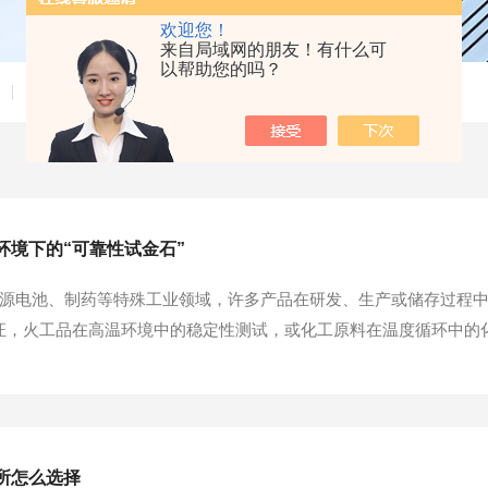
欢迎您！
来自局域网的朋友！有什么可
以帮助您的吗？
技术文章
环境下的“可靠性试金石”
源电池、制药等特殊工业领域，许多产品在研发、生产或储存过程中
证，火工品在高温环境中的稳定性测试，或化工原料在温度循环中的
箱一旦因电气火花、高温表面或机械摩擦引发爆炸，后果不堪设想
的“可靠性试金石”，在保障试验安全的同时，精准模拟异常温度条件，
所怎么选择