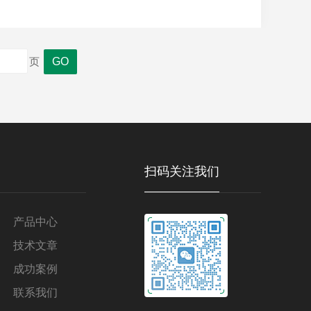
0℃）与低温区（-70℃至0℃），通过移动试样或
..
页
扫码关注我们
产品中心
技术文章
成功案例
联系我们