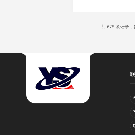
一、温度冲击：异常温差下
快速切换气流，实现每分钟
共 678 条记录，当