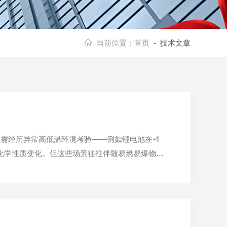
当前位置：
首页
- 技术文章
需经历异常高低温环境考验——例如锂电池在-4
化学性质变化。但这些场景往往伴随易燃易爆物质
。防爆高低温试验箱正是为这类高危环境设计的特种
助力产品性能的可...