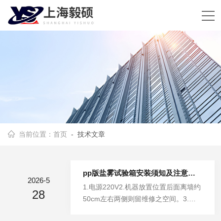
当前位置：
首页
- 技术文章
pp版盐雾试验箱安装须知及注意事项
2026-5
1.电源220V2.机器放置位置后面离墙约
28
50cm左右两侧则留维修之空间。3.机
器外线为总电源线2.5mm2电源线之