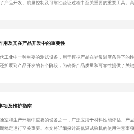
了产品开发、质量控制及可靠性验证过程中至关重要的重要工具。
变化等异常环境下的工作情况。其特殊之处在于能够迅速地在高温
而有效地评估产品的耐候性、耐热性、耐寒性以及温度冲击抵抗能力。
作用及其在产品开发中的重要性
代工业中一种重要的测试设备，用于模拟产品在异常温度条件下的
还扩展到产品开发的各个阶段，为确保产品质量和可靠性提供了关键
模拟产品在实际使用中可能遇到的异常条件。例如，汽车零部件在
温环境下的电路热老化等现象。通过这些测试，可以及早发现潜在的设
事项及维护指南
验室和生产环境中重要的设备之一，广泛应用于材料性能评估、产
期稳定运行至关重要。本文将详细探讨高低温试验机的使用注意事