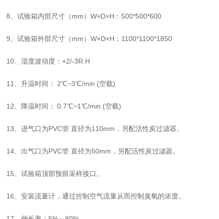
8、试验箱内部尺寸（mm）W×D×H：500*500*600
9、试验箱外部尺寸（mm）W×D×H：1100*1100*1850
10、湿度波动度：+2/-3R.H
11、升温时间： 2℃~3℃/min (空载)
12、降温时间： 0.7℃~1℃/min (空载)
13、进气口为PVC管 直径为110mm，另配活性炭过滤器。
14、出气口为PVC管 直径为50mm，另配活性炭过滤器。
15、试验箱顶部预留采样接口。
16、安装流量计，通过控制空气流量从而控制臭氧的浓度。
17、伸长率：5%～80%