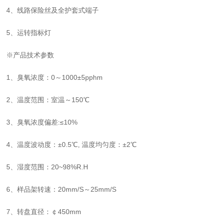
4、线路保险丝及全护套式端子
5、运转指标灯
※产品技术参数
1、臭氧浓度：0～1000±5pphm
2、温度范围：室温～150℃
3、臭氧浓度偏差:≤10%
4、温度波动度：±0.5℃, 温度均匀度：±2℃
5、湿度范围：20~98%R.H
6、样品架转速：20mm/S～25mm/S
7、转盘直径：￠450mm