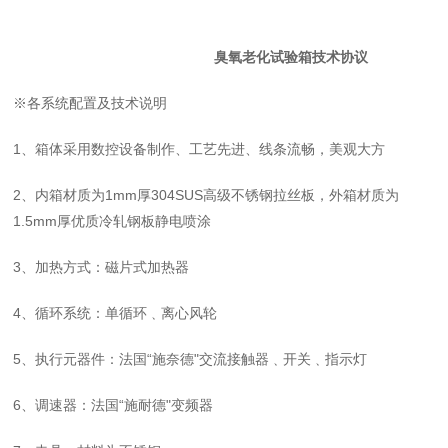
臭氧老化试验箱
技术协议
※各系统配置及技术说明
1、箱体采用数控设备制作、工艺先进、线条流畅，美观大方
2、内箱材质为1mm厚304SUS高级不锈钢拉丝板，外箱材质为
1.5mm厚优质冷轧钢板静电喷涂
3、加热方式：磁片式加热器
4、循环系统：单循环﹑离心风轮
5、执行元器件：法国“施奈德"交流接触器﹑开关﹑指示灯
6、调速器：法国“施耐德"变频器