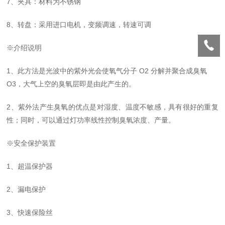
7、夹具：材料为不锈钢
8、转盘：采用进口电机，变频调速，转速可调
※介绍说明
1、此方法是光波中的紫外光会使氧气分子 O2 分解并聚合成臭氧
O3，大气上空的臭氧层即是由此产生的。
2、紫外法产生臭氧的优点是对湿度、温度不敏感，具有很好的重复
性；同时，可以通过灯功率线性控制臭氧浓度、产量。
※安全保护装置
1、超温保护器
2、漏电保护
3、快速保险丝