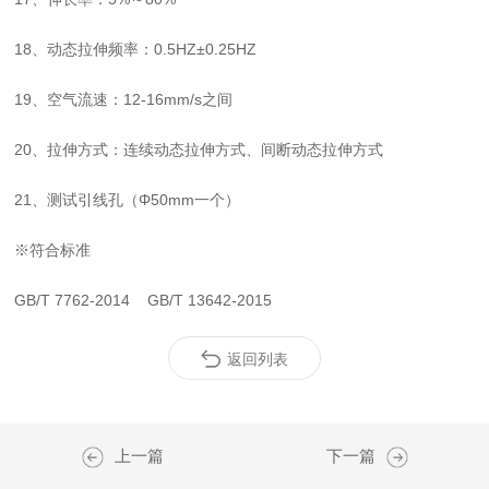
18、动态拉伸频率：0.5HZ±0.25HZ
19、空气流速：12-16mm/s之间
20、拉伸方式：连续动态拉伸方式、间断动态拉伸方式
21、测试引线孔（Φ50mm一个）
※符合标准
GB/T 7762-2014
GB/T 13642-2015
返回列表
上一篇
下一篇