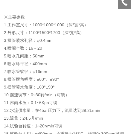
※主要参数
1.工作室尺寸：1000*1000*1000（深*宽*高）
2.外形尺寸：1100*1500*1700（深*宽*高）
3.摆管
喷水孔径：
φ0.4mm
4.
喷嘴个数：
16－20
5.
喷水孔间距：
50mm
6.
喷水环半径：
400
mm
7.
喷水管管径：
φ
16
mm
8.
摆管摆角幅度：
±
60
°
、
±
90
°
9.摆管喷水角度：
±
60
°
±
90
°
10.
摆速调节：
0~30转/min（可调）
11.
淋雨水压：
0.1~6
Kpa
可调
12.
水流供水量：
在
4bar压力下，流量达到39.2L/min
13.
流量：
24.5升/min
14.
试验台转速：
1~
20
r/min可调
15.
试验台面积：
φ
400
mm
，
承重量为
15KG，样架0~300mm可调