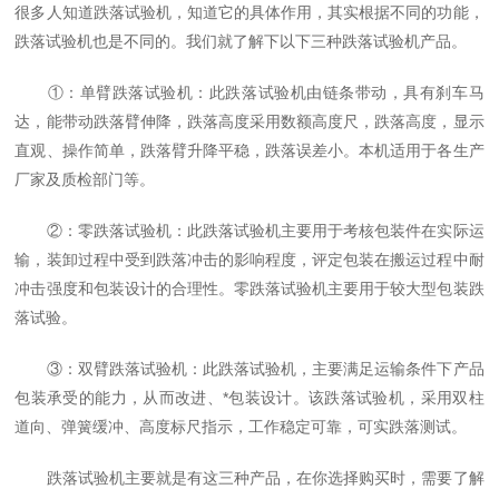
很多人知道跌落试验机，知道它的具体作用，其实根据不同的功能，
跌落试验机也是不同的。我们就了解下以下三种跌落试验机产品。
①：单臂跌落试验机：此跌落试验机由链条带动，具有刹车马
达，能带动跌落臂伸降，跌落高度采用数额高度尺，跌落高度，显示
直观、操作简单，跌落臂升降平稳，跌落误差小。本机适用于各生产
厂家及质检部门等。
②：零跌落试验机：此跌落试验机主要用于考核包装件在实际运
输，装卸过程中受到跌落冲击的影响程度，评定包装在搬运过程中耐
冲击强度和包装设计的合理性。零跌落试验机主要用于较大型包装跌
落试验。
③：双臂跌落试验机：此跌落试验机，主要满足运输条件下产品
包装承受的能力，从而改进、*包装设计。该跌落试验机，采用双柱
道向、弹簧缓冲、高度标尺指示，工作稳定可靠，可实跌落测试。
跌落试验机主要就是有这三种产品，在你选择购买时，需要了解