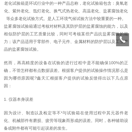
老化试验箱是环试行业中的一种产品总称，老化试验箱包含：臭氧老
化、紫外老化、氙灯老化、换气式热老化、高温老化、盐雾腐蚀老化
等众多老化试验方式。是人工环境气候试验方法中较重要的一种。
盐雾腐蚀试验箱通过考核对材料及其防护层的盐雾腐蚀的能力，以及
相似防护层的工艺质量比较，同时可考核某些产品抗盐雾腐蚀的能
力；该产品适用于零部件、电子元件、金属材料的防护层以及工业产
品的盐雾腐蚀试验。
然而，再高精度的设备在试验的进行过程中是不能确保100%的正
确，不管怎样都有点数据误差。根据客户提供的试验操作情况那么是
因为哪些原因呢?鑫天汇根据客户提供的试验反馈得出以下几点原
因：
1. 仪器本身误差
因为设计、制造以及检定等不*与试验箱在使用过程中其元器件老
化、机械部件有磨损、疲劳等现象而形成的误差。同时，各种辅助设
备或附件都有可能引起误差的发生。