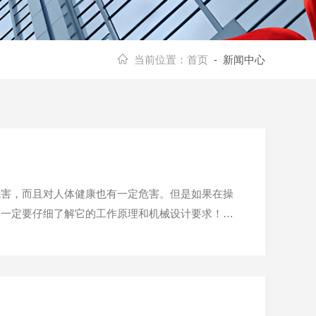
当前位置：
首页
- 新闻中心
危害，而且对人体健康也有一定危害。但是如果在操
前一定要仔细了解它的工作原理和机械设计要求！上
个绝热过程组成，其过程如下：制冷剂经压缩机绝热
给四周介质。后制冷...