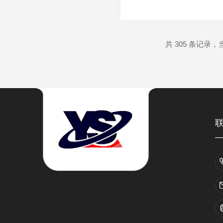
海。是一家专业研制、开
试验台及老化、淋雨、沙
共 305 条记录，当前