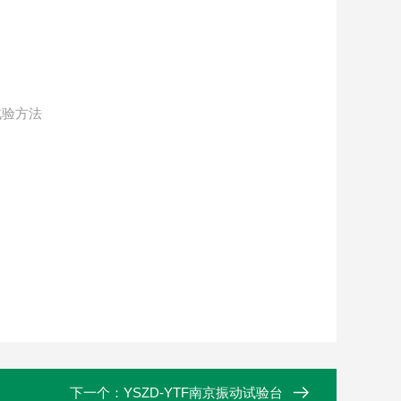
试验方法
下一个：
YSZD-YTF南京振动试验台