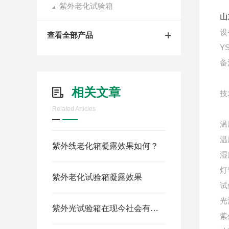
紫外老化试验箱
山
设
查看全部产品
Y
备
相关文章
技
Related Articles
温
温
紫外线老化箱凝露效果如何？
湿
灯
紫外老化试验箱凝露效果
试
光
紫外光试验箱在现今社会有着广泛应用
紫