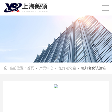
当前位置：
首页
-
产品中心
-
氙灯老化箱
- 氙灯老化试验箱