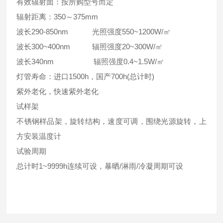
有效辐射面：按所购型号而定
辐射距离：350～375mm
波长290-850nm 光照强度550~1200W/㎡
波长300~400nm 辐照强度20~300W/㎡
波长340nm 辐照强度0.4~1.5W/㎡
灯管寿命：进口1500h，国产700h(总计时)
紫外老化，快速紫外老化
试样架
不锈钢样品架，旋转结构，速度可调，围绕光源旋转，上
方安装温度计
试验周期
总计时1~9999h连续可设，暴晒/淋雨/冷凝周期可设