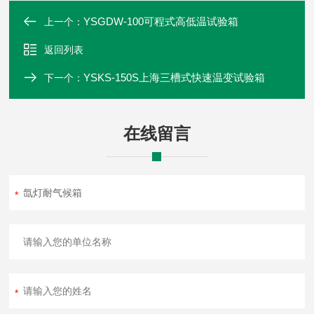
YSGDW-100可程式高低温试验箱
上一个：
返回列表
YSKS-150S上海三槽式快速温变试验箱
下一个：
在线留言