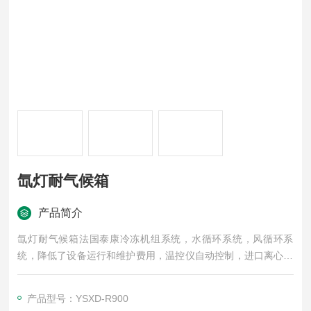
氙灯耐气候箱
产品简介
氙灯耐气候箱法国泰康冷冻机组系统，水循环系统，风循环系
统，降低了设备运行和维护费用，温控仪自动控制，进口离心轴
流风机，提高空气流量、加热能力，大幅改善试验箱温度均匀度
产品型号：YSXD-R900