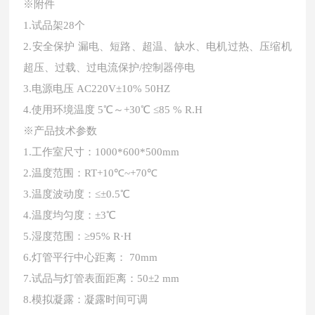
※附件
1.试品架28个
2.安全保护 漏电、短路、超温、缺水、电机过热、压缩机
超压、过载、过电流保护/控制器停电
3.电源电压 AC220V±10% 50HZ
4.使用环境温度 5℃～+30℃ ≤85 % R.H
※产品技术参数
1.工作室尺寸：1000*600*500mm
2.温度范围：RT+10℃~+70℃
3.温度波动度：≤±0.5℃
4.温度均匀度：±3℃
5.湿度范围：≥95% R·H
6.灯管平行中心距离： 70mm
7.试品与灯管表面距离：50±2 mm
8.模拟凝露：凝露时间可调