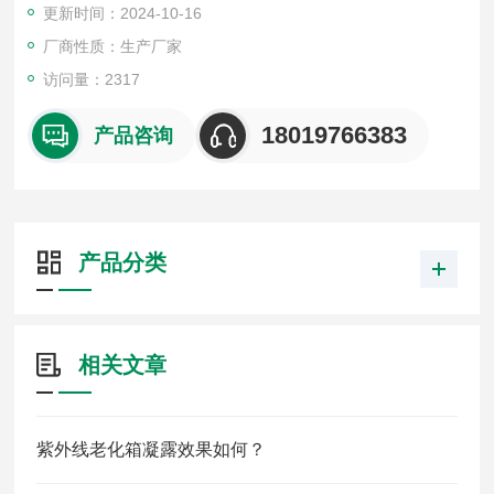
更新时间：2024-10-16
品用塑料、涂料、橡胶材料人工气候老化试验方法荧光紫外灯
厂商性质：生产厂家
访问量：2317
18019766383
产品咨询
产品分类
相关文章
紫外线老化箱凝露效果如何？