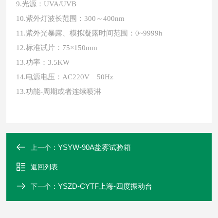
9.光源：UVA/UVB
10.紫外灯波长范围：300～400nm
11.紫外光暴露、模拟凝露时间范围：0~9999h
12.标准试片：75×150mm
13.功率：3.5KW
14.电源电压：AC220V 50Hz
13.功能-周期或者连续喷淋
YSYW-90A盐雾试验箱
上一个：
返回列表
YSZD-CYTF上海-四度振动台
下一个：