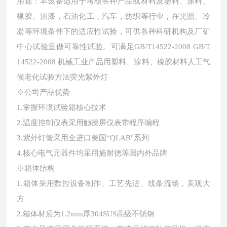
用途：本设备适用于考核各种产品或材料及塑料、涂料、
橡胶、油漆，石油化工，汽车，纺织等行业，在光照、冷
凝等环境条件下的适应性试验，可供各种科研机构及厂矿
中心试验室做可靠性试验。可满足
GB/T14522-2008 GB/T
14522-2008 机械工业产品用塑料、涂料、橡胶材料人工气
候老化试验方法荧光紫外灯
※公司产品优势
1
.
掌握环境试验箱核心技术
2
.
温度控制仪表采用触摸屏仪表带程序编程
3
.
紫外灯管采用全进口美国
“QLAB"系列
4
.
核心电气元器件均采用施耐德等国内外品牌
※箱体结构
1.箱体采用数控设备制作、工艺先进、线条流畅，美观大
方
2.箱体材质为1.2mm厚304SUS高级不锈钢