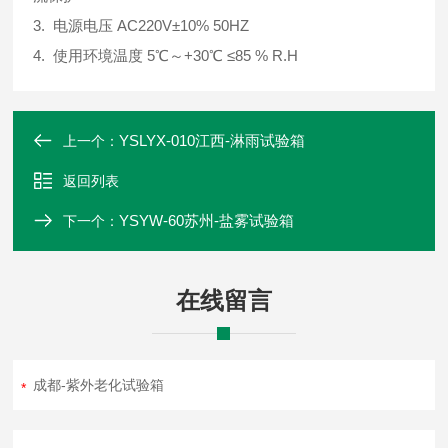
3. 电源电压 AC220V±10% 50HZ
4. 使用环境温度 5℃～+30℃ ≤85 % R.H
YSLYX-010江西-淋雨试验箱
上一个：
返回列表
YSYW-60苏州-盐雾试验箱
下一个：
在线留言