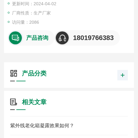
更新时间：2024-04-02
品用塑料、涂料、橡胶材料人工气候老化试验方法荧光紫外灯
厂商性质：生产厂家
访问量：2086
18019766383
产品咨询
产品分类
相关文章
紫外线老化箱凝露效果如何？