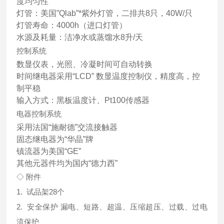
度均匀性
灯管：美国”Qlab”*紫外灯管，二排共8只，40W/只
灯管寿命：4000h（进口灯管）
水源及耗量：洁净水或蒸馏水8升/天
控制系统
数显仪表，光照、冷凝时间可自动转换
时间继电器采用“LCD” 数显温度控制仪，精度高，控
制平稳
输入方式：黑板温度计、Pt100传感器
电器控制系统
采用法国“施耐德”交流接触器
固态继电器为“华晶”牌
镇流器为美国“GE”
其他元器件均为国内“德力西”
◇ 附件
1. 试品架28个
2. 安全保护 漏电、短路、超温、压缩超压、过载、过电
流保护