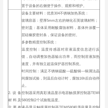
置于设备的右侧便于操作、观察和维护。
设备主要材料：优质304不锈钢加热系统：
玻璃容器：壁厚5mm左右的钢化石英玻璃材料；
密封盖：基体采用耐酸腐蚀材料，基体外涂覆一
层硅橡胶密封条，保证设备的密封。
多参数精度控制系统：
温度控制：温度传感器对溶液温度信息进行反
馈，自动调整加热器输出功率，而控制溶液加热
速度，并有独立超温保护器控制系统。
时间控制：满足不锈钢硫酸—硫酸铜—铜屑法晶
间腐蚀试验，到温后自动计时，腐蚀16h后自动停
止。
2.设备
控制器采用真彩液晶显示电容触摸屏控制器TEMI
材料及
580控制2个试验瓶温度。
主要参
液晶显示触摸屏控制器TEMI580程序容量及控制