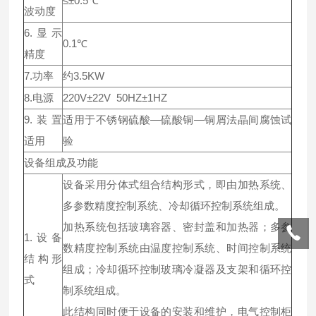
≤±0.5℃
波动度
6.显示
0.1℃
精度
7.功率
约3.5KW
8.电源
220V±22V 50HZ±1HZ
9.装置
适用于不锈钢硫酸—硫酸铜—铜屑法晶间腐蚀试
适用
验
设备组成及功能
设备采用分体式组合结构形式，即由加热系统、
多参数精度控制系统、冷却循环控制系统组成。
加热系统包括玻璃容器、密封盖和加热器；多参
1.设备
数精度控制系统由温度控制系统、时间控制系统
结构形
组成；冷却循环控制玻璃冷凝器及支架和循环控
式
制系统组成。
此结构同时便于设备的安装和维护，电气控制柜