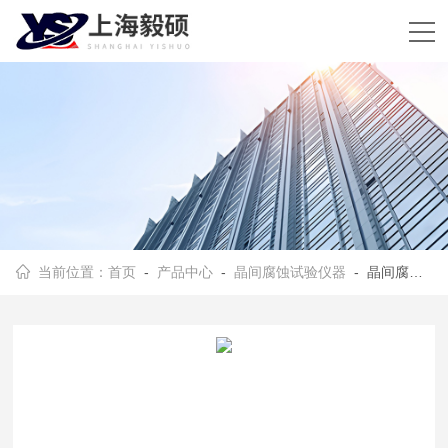
当前位置：
首页
-
产品中心
-
晶间腐蚀试验仪器
- 晶间腐蚀试验仪器型号选择