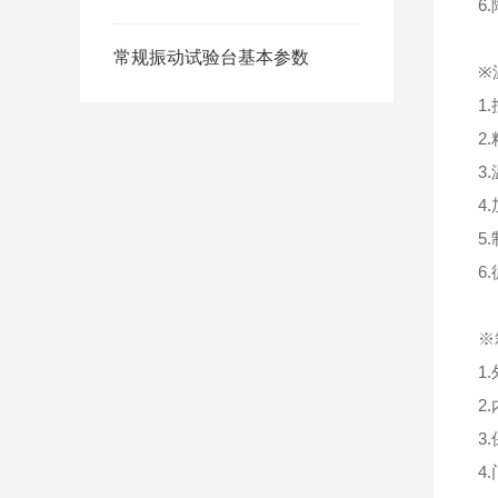
6
常规振动试验台基本参数
※
1
2
3
4
5
6
※
1
2
3
4