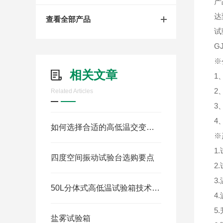
产
达
查看全部产品
试
G
※
相关文章
1
2
Related Articles
3
4
如何选择合适的高低温交变试验箱型号
※
1
四度空间振动试验台选购要点
2
3
50L分体式高低温试验箱技术指标
4
5
盐雾试验箱