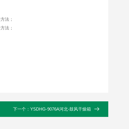
验方法；
验方法；
下一个：
YSDHG-9076A河北-鼓风干燥箱