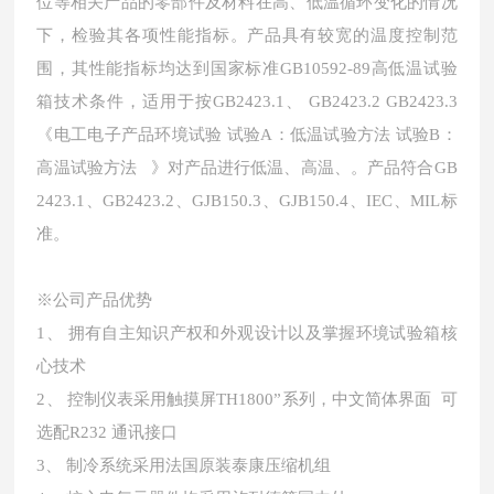
位等相关产品的零部件及材料在高、低温循环变化的情况
下，检验其各项性能指标。产品具有较宽的温度控制范
围，其性能指标均达到国家标准GB10592-89高低温试验
箱技术条件，适用于按GB2423.1、 GB2423.2 GB2423.3
《电工电子产品环境试验 试验A：低温试验方法 试验B：
高温试验方法 》对产品进行低温、高温、。产品符合GB
2423.1、GB2423.2、GJB150.3、GJB150.4、IEC、MIL标
准。
※公司产品优势
1、 拥有自主知识产权和外观设计以及掌握环境试验箱核
心技术
2、 控制仪表采用触摸屏TH1800”系列，中文简体界面 可
选配R232 通讯接口
3、 制冷系统采用法国原装泰康压缩机组