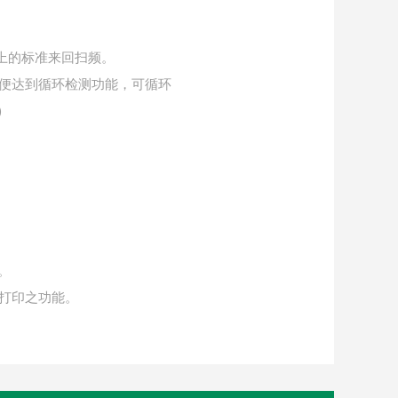
义上的标准来回扫频。
，以便达到循环检测功能，可循环
)
。
、打印之功能。