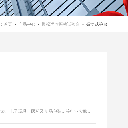
：
首页
-
产品中心
-
模拟运输振动试验台
- 振动试验台
仪表、电子玩具、医药及食品包装…等行业实验室及
鉴定试验，可靠性鉴定试验，耐久试验，振动模态分
善等。模拟产品在制造、组装、运输及使用过程中所