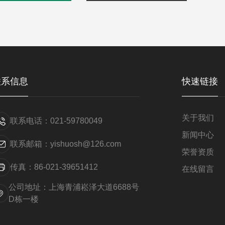
联系信息
快速链接
关于我们
联系电话：021-59780049
新闻中心
联系邮箱：yishuosh@126.com
荣誉资质
传真：86-021-39651412
在线留言
公司地址：上海青浦崧泽大道6688号
D栋一楼