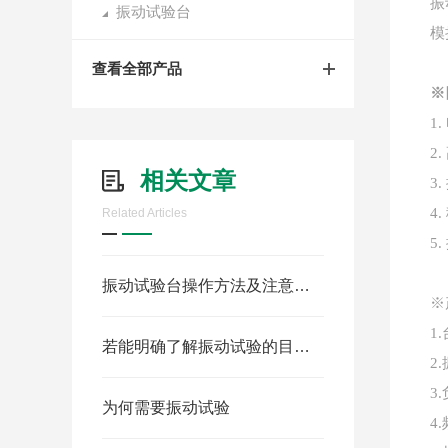
振
振动试验台
模
查看全部产品
※
1
2
相关文章
3
4
Related Articles
5
振动试验台操作方法及注意事项
※
1.
若能明确了解振动试验的目的就必能了解振动试验的必要性
2.
3.
为何需要振动试验
4.