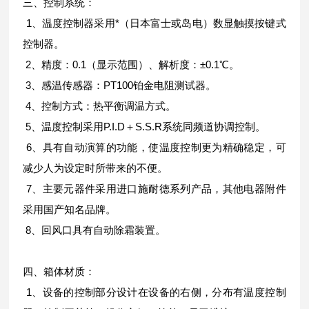
三、控制系统：
1、温度控制器采用*（日本富士或岛电）数显触摸按键式
控制器。
2、精度：0.1（显示范围）、解析度：±0.1℃。
3、感温传感器：PT100铂金电阻测试器。
4、控制方式：热平衡调温方式。
5、温度控制采用P.I.D＋S.S.R系统同频道协调控制。
6、具有自动演算的功能，使温度控制更为精确稳定，可
减少人为设定时所带来的不便。
7、主要元器件采用进口施耐德系列产品，其他电器附件
采用国产知名品牌。
8、回风口具有自动除霜装置。
四、箱体材质：
1、设备的控制部分设计在设备的右侧，分布有温度控制