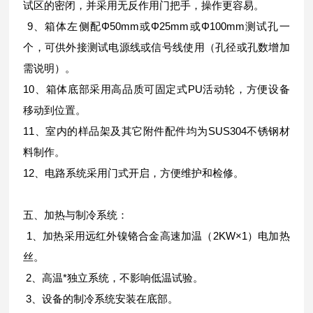
试区的密闭，并采用无反作用门把手，操作更容易。
9、箱体左侧配Φ50mm或Φ25mm或Φ100mm测试孔一
个，可供外接测试电源线或信号线使用（孔径或孔数增加
需说明）。
10、箱体底部采用高品质可固定式PU活动轮，方便设备
移动到位置。
11、室内的样品架及其它附件配件均为SUS304不锈钢材
料制作。
12、电路系统采用门式开启，方便维护和检修。
五、加热与制冷系统：
1、加热采用远红外镍铬合金高速加温（2KW×1）电加热
丝。
2、高温*独立系统，不影响低温试验。
3、设备的制冷系统安装在底部。