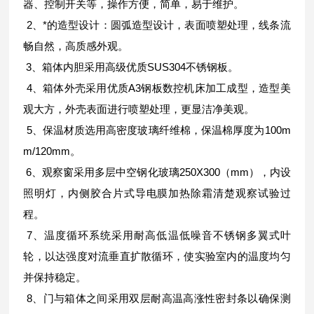
器、控制开关等，操作方便，简单，易于维护。
2、*的造型设计：圆弧造型设计，表面喷塑处理，线条流
畅自然，高质感外观。
3、箱体内胆采用高级优质SUS304不锈钢板。
4、箱体外壳采用优质A3钢板数控机床加工成型，造型美
观大方，外壳表面进行喷塑处理，更显洁净美观。
5、保温材质选用高密度玻璃纤维棉，保温棉厚度为100m
m/120mm。
6、观察窗采用多层中空钢化玻璃250X300（mm），内设
照明灯，内侧胶合片式导电膜加热除霜清楚观察试验过
程。
7、温度循环系统采用耐高低温低噪音不锈钢多翼式叶
轮，以达强度对流垂直扩散循环，使实验室内的温度均匀
并保持稳定。
8、门与箱体之间采用双层耐高温高涨性密封条以确保测