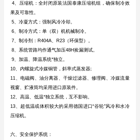
4、压缩机：全封闭原装法国泰康压缩机组，确保制冷效
果及可靠性。
5、冷凝方式：强制风冷冷却。
6、制冷方式：单（双）机机械制冷。
7、制冷剂：R404A、R23（环保型）。
8、系统管路均作通气加压48H捡漏测试。
9、加温、降温系统*独立。
10、内螺旋式冷媒铜管，斜率式蒸发器;
11、电磁阀、油分离器、干燥过滤器、修理阀、冷媒流量
视窗、贮液筒均采用进口原装件。
12、高温、低温*独立系统，互不影响。
13、超低温或体积较大的采用德国进口“谷轮”风冷和水冷
压缩机。
六、安全保护系统：