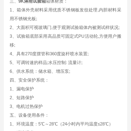
三、
9K淋雨试验箱
箱体材质：
1、箱体外壳材料采用优质不锈钢板发纹处理,内胆材料采
用不锈钢光板;
2、大面积可视玻璃门,便于观测试验箱体内被测试样状况;
3、试验箱底部采用高品质可固定式PU活动轮,方便用户搬
移;
4、具有270度摆管和360度旋杆喷水装置;
5、可调转速的样品;水压控制: 流量计;
6、供水系统：储水箱、增压泵;
四、安全保护系统：
1、漏电保护
2、短路保护
3、电机过热保护
五、设备使用条件：
1、环境温度：5℃～28℃（24小时内平均温度≤28℃）