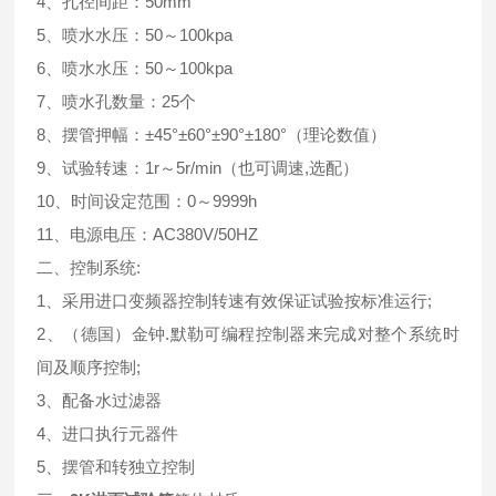
4、孔径间距：50mm
5、喷水水压：50～100kpa
6、喷水水压：50～100kpa
7、喷水孔数量：25个
8、摆管押幅：±45°±60°±90°±180°（理论数值）
9、试验转速：1r～5r/min（也可调速,选配）
10、时间设定范围：0～9999h
11、电源电压：AC380V/50HZ
二、控制系统:
1、采用进口变频器控制转速有效保证试验按标准运行;
2、（德国）金钟.默勒可编程控制器来完成对整个系统时
间及顺序控制;
3、配备水过滤器
4、进口执行元器件
5、摆管和转独立控制